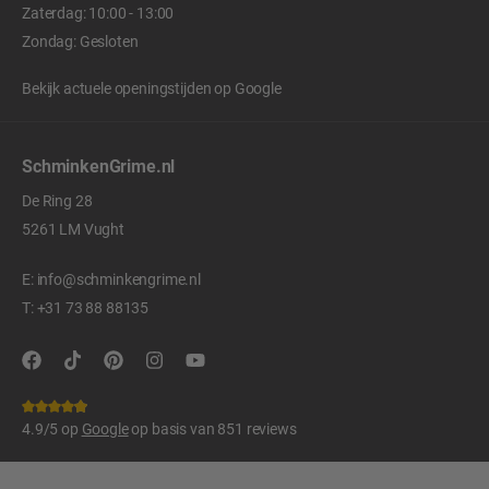
Zaterdag: 10:00 - 13:00
Zondag: Gesloten
Bekijk actuele openingstijden op
Google
SchminkenGrime.nl
De Ring 28
5261 LM Vught
E:
info@schminkengrime.nl
T:
+31 73 88 88135
4.9/5 op
Google
op basis van 851 reviews