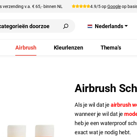
s verzending v.a. € 65,- binnen NL
4.9/5 op
Google
op basis
Nederlands
Airbrush
Kleurlenzen
Thema's
Airbrush Sc
Als je wil dat je
airbrush 
wanneer je wil dat je
mode
heb je een waterproof sch
exact wat je nodig hebt.