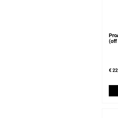
Pro
(off
€ 22