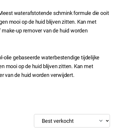
Meest waterafstotende schmink formule die ooit
gen mooi op de huid blijven zitten. Kan met
of make-up remover van de huid worden
l-olie gebaseerde waterbestendige tijdelijke
gen mooi op de huid blijven zitten. Kan met
r van de huid worden verwijdert.