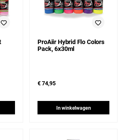
t
ProAiir Hybrid Flo Colors
Pack, 6x30ml
€ 74,95
In winkelwagen