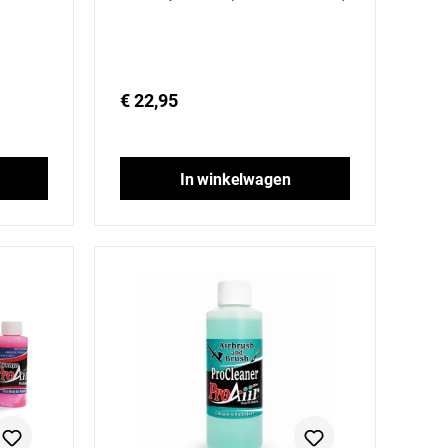
€ 22,95
In winkelwagen