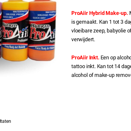
ProAiir Hybrid Make-up.
is gemaakt. Kan 1 tot 3 da
vloeibare zeep, babyolie 
verwijdert.
ProAiir Inkt.
Een op alcoho
tattoo inkt. Kan tot 14 da
alcohol of make-up remove
ltaten