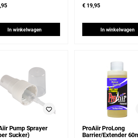
,95
€ 19,95
In winkelwagen
In winkelwagen
Aiir Pump Sprayer
ProAiir ProLong
per Sucker)
Barrier/Extender 60