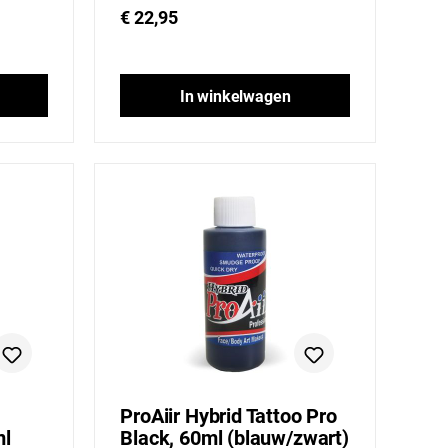
€ 22,95
In winkelwagen
ProAiir Hybrid Tattoo Pro
ml
Black, 60ml (blauw/zwart)