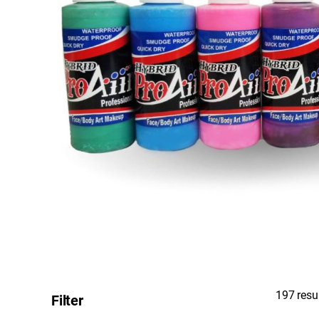
197 resu
Filter