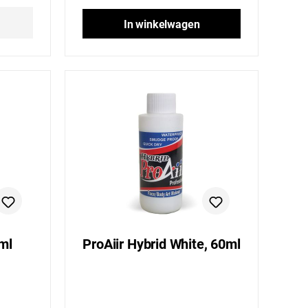
In winkelwagen
0ml
ProAiir Hybrid White, 60ml