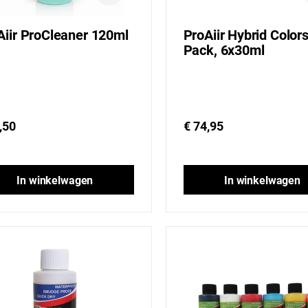
Aiir ProCleaner 120ml
ProAiir Hybrid Color
Pack, 6x30ml
,50
€ 74,95
In winkelwagen
In winkelwagen