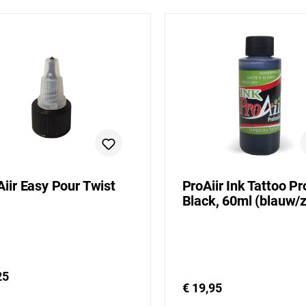
Aiir Easy Pour Twist
ProAiir Ink Tattoo Pr
Black, 60ml (blauw/
25
€ 19,95