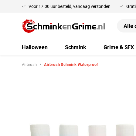
Voor 17.00 uur besteld, vandaag verzonden
Grati
oekopdracht
Ga naar de hoofdnavigatie
Halloween
Schmink
Grime & SFX
Airbrush
Airbrush Schmink Waterproof