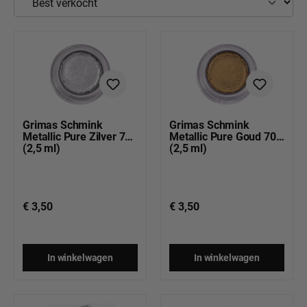
Grimas Schmink
Grimas Schmink
Metallic Pure Zilver 701
Metallic Pure Goud 702
(2,5 ml)
(2,5 ml)
€ 3,50
€ 3,50
In winkelwagen
In winkelwagen