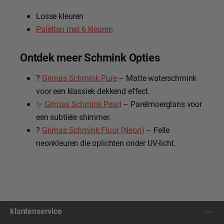
Losse kleuren
Paletten met 6 kleuren
Ontdek meer Schmink Opties
?
Grimas Schmink Pure
– Matte waterschmink
voor een klassiek dekkend effect.
✨
Grimas Schmink Pearl
– Parelmoerglans voor
een subtiele shimmer.
?
Grimas Schmink Fluor (Neon)
– Felle
neonkleuren die oplichten onder UV-licht.
klantenservice