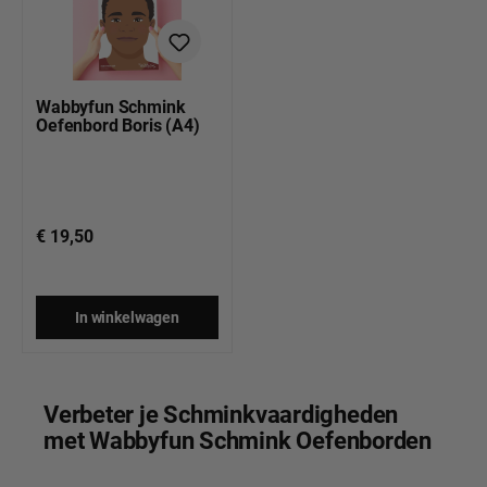
Wabbyfun Schmink
Oefenbord Boris (A4)
€ 19,50
In winkelwagen
Verbeter je Schminkvaardigheden
met Wabbyfun Schmink Oefenborden