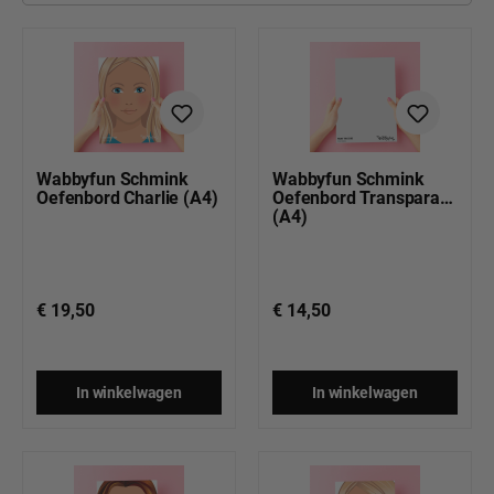
Wabbyfun Schmink
Wabbyfun Schmink
Oefenbord Charlie (A4)
Oefenbord Transparant
(A4)
€ 19,50
€ 14,50
In winkelwagen
In winkelwagen