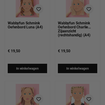
Wabbyfun Schmink
Wabbyfun Schmink
Oefenbord Luna (A4)
Oefenbord Charlie
Zijaanzicht
(rechtshandig) (A4)
€ 19,50
€ 19,50
In winkelwagen
In winkelwagen