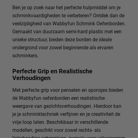
Ben je op zoek naar het perfecte hulpmiddel om je
schminkvaardigheden te verbeteren? Ontdek dan de
veelzijdigheid van Wabbyfun Schmink Oefenborden.
Gemaakt van duurzaam semi-hard plastic met een
unieke structuur, bieden deze borden de ideale
ondergrond voor zowel beginnende als ervaren
schminkers.
Perfecte Grip en Realistische
Verhoudingen
Met perfecte grip voor penselen en sponsjes bieden
de Wabbyfun oefenborden een realistische
weergave van gezichtsverhoudingen. Hierdoor kan
je je schminktechniek verfijnen en je creativiteit de
vrije loop laten. Beschikbaar in verschillende
modellen, geschikt voor zowel rechts- als
linkshandige schminkers, evenals voor volwassenen