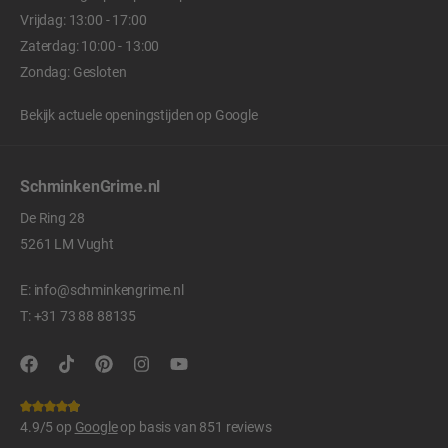
Vrijdag: 13:00 - 17:00
Zaterdag: 10:00 - 13:00
Zondag: Gesloten
Bekijk actuele openingstijden op
Google
SchminkenGrime.nl
De Ring 28
5261 LM Vught
E:
info@schminkengrime.nl
T:
+31 73 88 88135
4.9/5 op
Google
op basis van 851 reviews