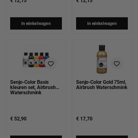
€ 12,15
€ 12,15
In winkelwagen
In winkelwagen
Senjo-Color Basis
Senjo-Color Gold 75ml,
kleuren set, Airbrush
Airbrush Waterschmink
Waterschmink
€ 52,90
€ 17,70