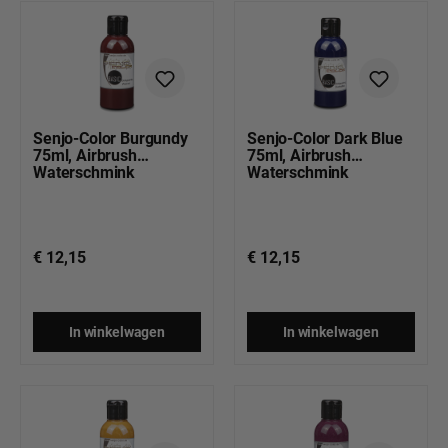
Senjo-Color Burgundy
Senjo-Color Dark Blue
75ml, Airbrush
75ml, Airbrush
Waterschmink
Waterschmink
€ 12,15
€ 12,15
In winkelwagen
In winkelwagen