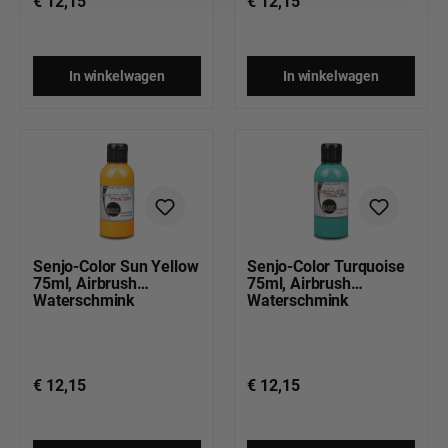
€ 12,15
€ 12,15
In winkelwagen
In winkelwagen
Senjo-Color Sun Yellow
Senjo-Color Turquoise
75ml, Airbrush
75ml, Airbrush
Waterschmink
Waterschmink
€ 12,15
€ 12,15