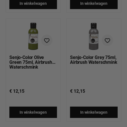
In winkelwagen
In winkelwagen
Senjo-Color Olive
Senjo-Color Grey 75ml,
Green 75ml, Airbrush
Airbrush Waterschmink
Waterschmink
€ 12,15
€ 12,15
In winkelwagen
In winkelwagen