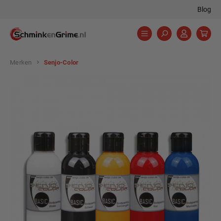
Blog
hoofdinhoud
Merken
Senjo-Color