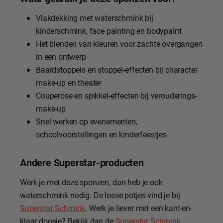
Vlakdekking met waterschmink bij
kinderschmink, face painting en bodypaint
Het blenden van kleuren voor zachte overgangen
in een ontwerp
Baardstoppels en stoppel-effecten bij character
make-up en theater
Couperose en spikkel-effecten bij verouderings-
make-up
Snel werken op evenementen,
schoolvoorstellingen en kinderfeestjes
Andere Superstar-producten
Werk je met deze sponzen, dan heb je ook
waterschmink nodig. De losse potjes vind je bij
Superstar Schmink
. Werk je liever met een kant-en-
klaar doosje? Bekijk dan de
Superstar Schmink