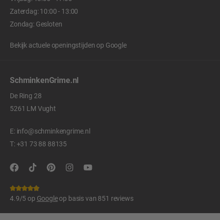
Zaterdag: 10:00 - 13:00
Zondag: Gesloten
Bekijk actuele openingstijden op
Google
SchminkenGrime.nl
De Ring 28
5261 LM Vught
E:
info@schminkengrime.nl
T:
+31 73 88 88135
4.9/5 op
Google
op basis van 851 reviews