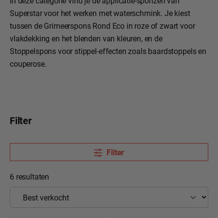
In deze categorie vind je de applicatie-sponzen van
Superstar voor het werken met waterschmink. Je kiest
tussen de Grimeerspons Rond Eco in roze of zwart voor
vlakdekking en het blenden van kleuren, en de
Stoppelspons voor stippel-effecten zoals baardstoppels en
couperose.
Filter
Filter
6 resultaten