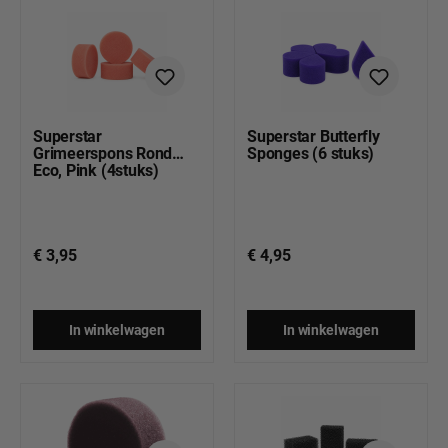
Superstar
Superstar Butterfly
Grimeerspons Rond
Sponges (6 stuks)
Eco, Pink (4stuks)
€ 3,95
€ 4,95
In winkelwagen
In winkelwagen