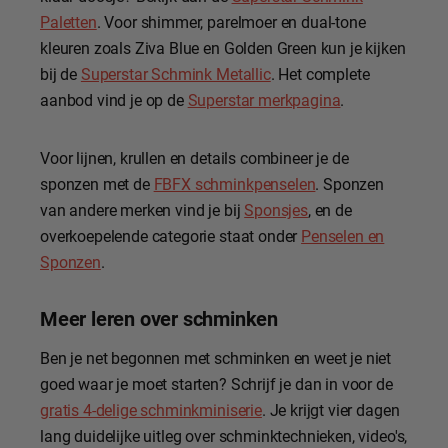
Paletten
. Voor shimmer, parelmoer en dual-tone
kleuren zoals Ziva Blue en Golden Green kun je kijken
bij de
Superstar Schmink Metallic
. Het complete
aanbod vind je op de
Superstar merkpagina
.
Voor lijnen, krullen en details combineer je de
sponzen met de
FBFX schminkpenselen
. Sponzen
van andere merken vind je bij
Sponsjes
, en de
overkoepelende categorie staat onder
Penselen en
Sponzen
.
Meer leren over schminken
Ben je net begonnen met schminken en weet je niet
goed waar je moet starten? Schrijf je dan in voor de
gratis 4-delige schminkminiserie
. Je krijgt vier dagen
lang duidelijke uitleg over schminktechnieken, video's,