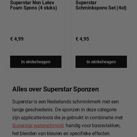
Superstar Non Latex
Superstar
Foam Spons (4 stuks)
Schminkspons Set (4st)
€ 4,99
€ 4,95
In winkelwagen
In winkelwagen
Alles over Superstar Sponzen
Superstar is een Nederlands schminkmerk met een
lange geschiedenis. De sponzen in deze categorie
zijn applicatie-tools die je gebruikt in combinatie met
Superstar waterschmink
: handig voor basisvlakken,
het blenden van kleuren en specifieke effecten.