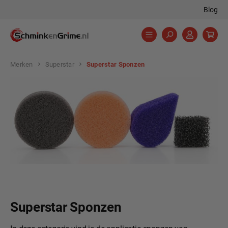
Blog
hoofdinhoud
Merken
Superstar
Superstar Sponzen
Superstar Sponzen