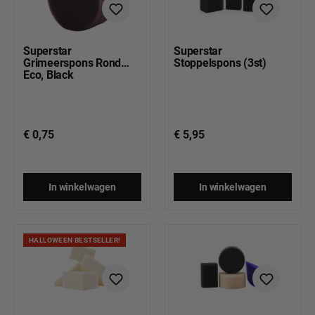
Superstar
Superstar
Grimeerspons Rond
Stoppelspons (3st)
Eco, Black
€ 0,75
€ 5,95
In winkelwagen
In winkelwagen
HALLOWEEN BESTSELLER!