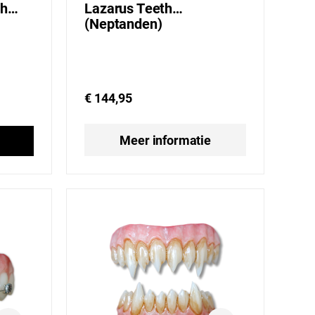
th
Lazarus Teeth
(Neptanden)
€ 144,95
Meer informatie