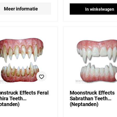
Meer informatie
In winkelwagen
nstruck Effects Feral
Moonstruck Effects
hira Teeth
Sabrathan Teeth
ptanden)
(Neptanden)