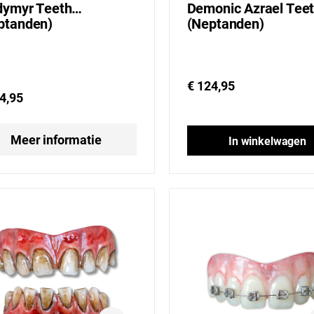
dymyr Teeth
Demonic Azrael Tee
ptanden)
(Neptanden)
€ 124,95
4,95
Meer informatie
In winkelwagen