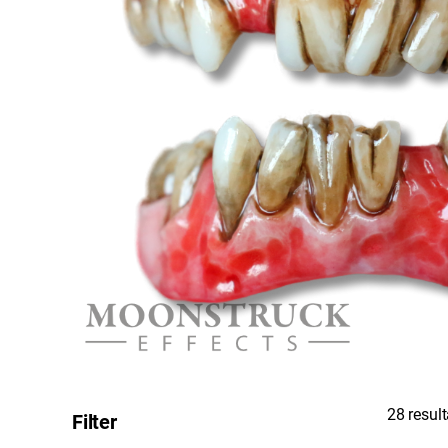
28 resul
Filter