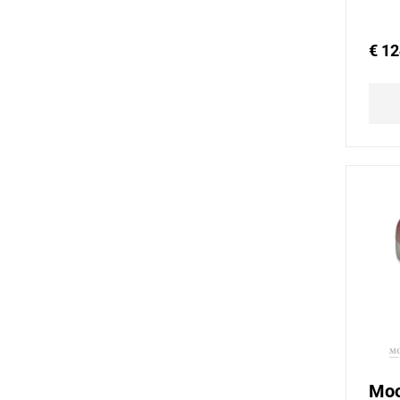
€ 12
Moo