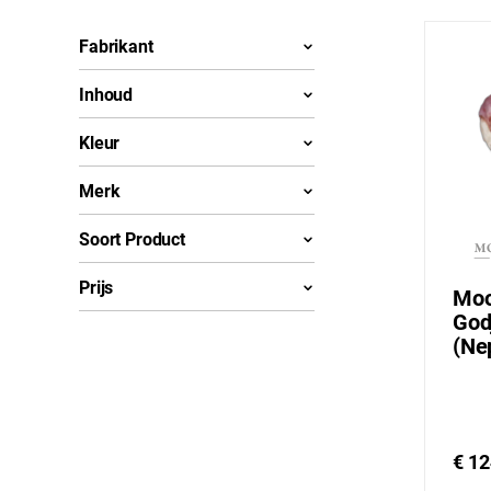
Fabrikant
Inhoud
Kleur
Merk
Soort Product
Prijs
Moo
God
(Ne
€ 12