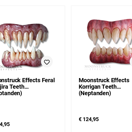
nstruck Effects Feral
Moonstruck Effects
jira Teeth
Korrigan Teeth
ptanden)
(Neptanden)
€ 124,95
4,95