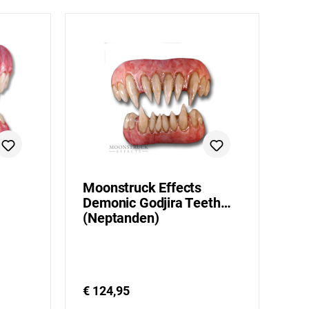
Moonstruck Effects
Demonic Godjira Teeth
(Neptanden)
€ 124,95