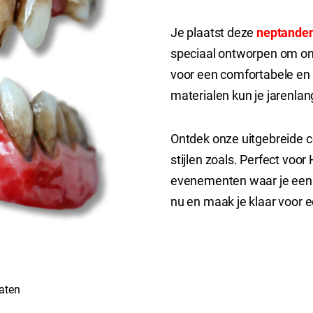
Je plaatst deze
neptanden
speciaal ontworpen om om
voor een comfortabele en
materialen kun je jarenla
Ontdek onze uitgebreide c
stijlen zoals. Perfect voo
evenementen waar je een 
nu en maak je klaar voor 
taten