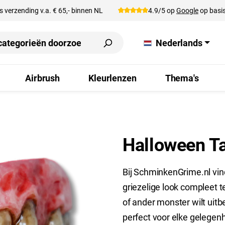
s verzending v.a. € 65,- binnen NL
4.9/5 op
Google
op basis
Nederlands
Airbrush
Kleurlenzen
Thema's
Halloween T
Bij SchminkenGrime.nl vin
griezelige look compleet 
of ander monster wilt uit
perfect voor elke gelegenh