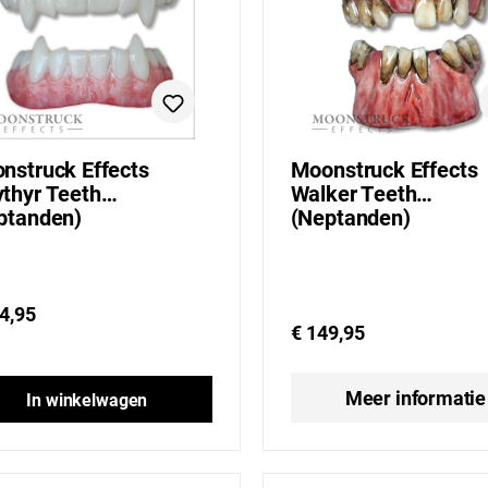
nstruck Effects
Moonstruck Effects
thyr Teeth
Walker Teeth
ptanden)
(Neptanden)
4,95
€ 149,95
Meer informatie
In winkelwagen