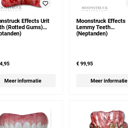
nstruck Effects Urit
Moonstruck Effects
th (Rotted Gums)
Lemmy Teeth
ptanden)
(Neptanden)
4,95
€ 99,95
Meer informatie
Meer informatie