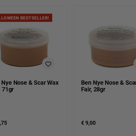
LLOWEEN BESTSELLER!
 Nye Nose & Scar Wax
Ben Nye Nose & Sca
, 71gr
Fair, 28gr
,75
€ 9,00