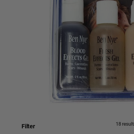
18 resul
Filter