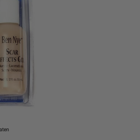
taten