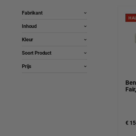
Fabrikant
HA
Inhoud
Kleur
Soort Product
Prijs
Ben
Fair
€ 15