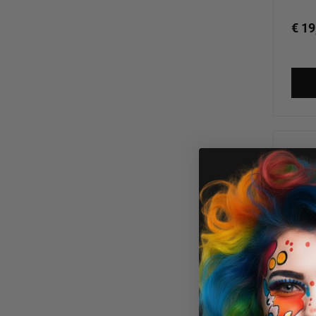
€ 19
Ben