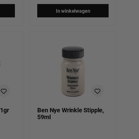
In winkelwagen
1gr
Ben Nye Wrinkle Stipple,
59ml