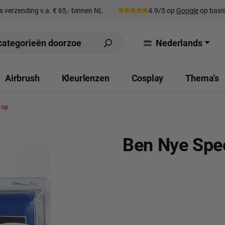
s verzending v.a. € 65,- binnen NL
4.9/5 op
Google
op basis
Nederlands
Airbrush
Kleurlenzen
Cosplay
Thema's
-up
Ben Nye Spec