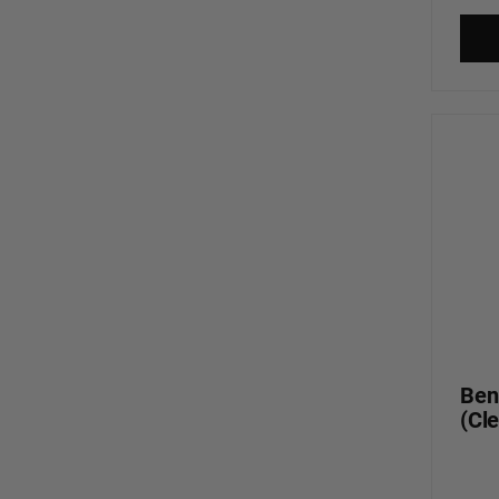
Ben
(Cl