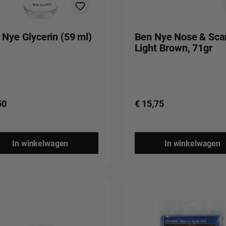
 Nye Glycerin (59 ml)
Ben Nye Nose & Sca
Light Brown, 71gr
50
€ 15,75
In winkelwagen
In winkelwagen