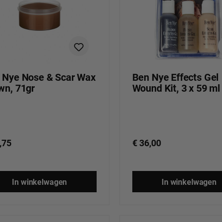
 Nye Nose & Scar Wax
Ben Nye Effects Gel
wn, 71gr
Wound Kit, 3 x 59 ml
,75
€ 36,00
In winkelwagen
In winkelwagen