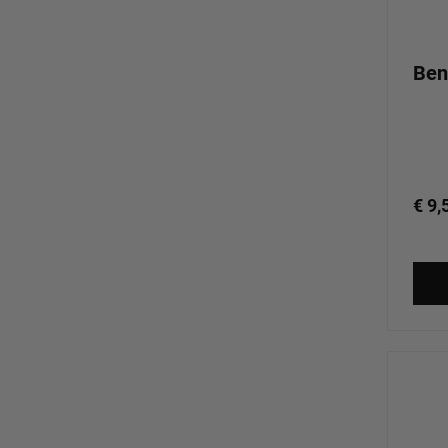
Ben
€ 9,