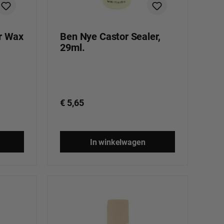
r Wax
Ben Nye Castor Sealer,
29ml.
€ 5,65
In winkelwagen