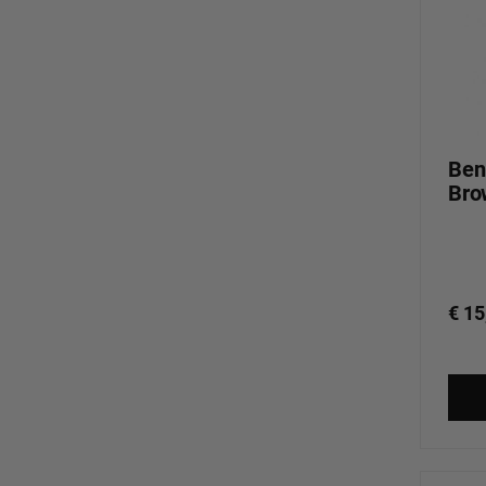
Ben
Bro
€ 15