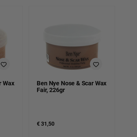
r Wax
Ben Nye Nose & Scar Wax
Fair, 226gr
€ 31,50