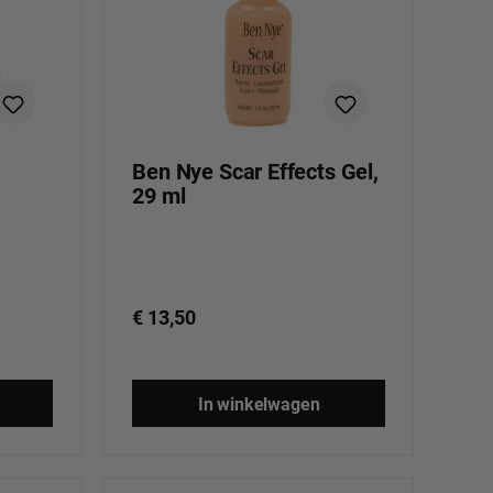
Ben Nye Scar Effects Gel,
29 ml
€ 13,50
In winkelwagen