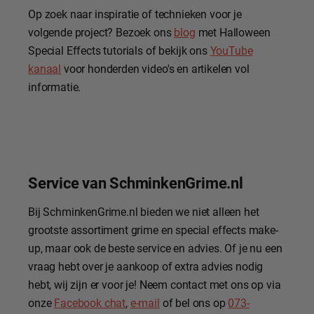
Op zoek naar inspiratie of technieken voor je
volgende project? Bezoek ons
blog
met Halloween
Special Effects tutorials of bekijk ons
YouTube
kanaal
voor honderden video's en artikelen vol
informatie.
Service van SchminkenGrime.nl
Bij SchminkenGrime.nl bieden we niet alleen het
grootste assortiment grime en special effects make-
up, maar ook de beste service en advies. Of je nu een
vraag hebt over je aankoop of extra advies nodig
hebt, wij zijn er voor je! Neem contact met ons op via
onze
Facebook chat
,
e-mail
of bel ons op
073-