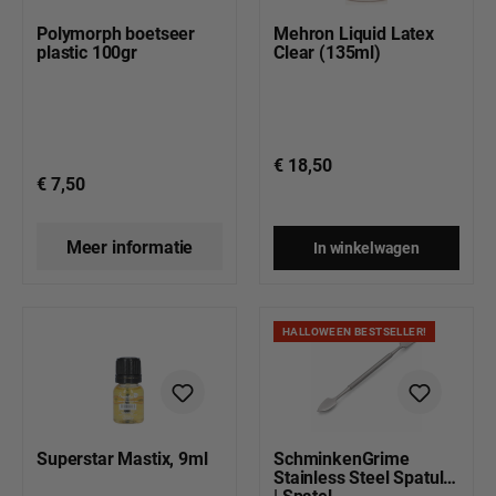
Polymorph boetseer
Mehron Liquid Latex
plastic 100gr
Clear (135ml)
€ 18,50
€ 7,50
Meer informatie
In winkelwagen
HALLOWEEN BESTSELLER!
Superstar Mastix, 9ml
SchminkenGrime
Stainless Steel Spatula
| Spatel