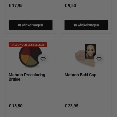
€ 17,95
€ 9,50
In winkelwagen
In winkelwagen
HALLOWEEN BESTSELLER!
Mehron Procoloring
Mehron Bald Cap
Bruise
€ 18,50
€ 23,95