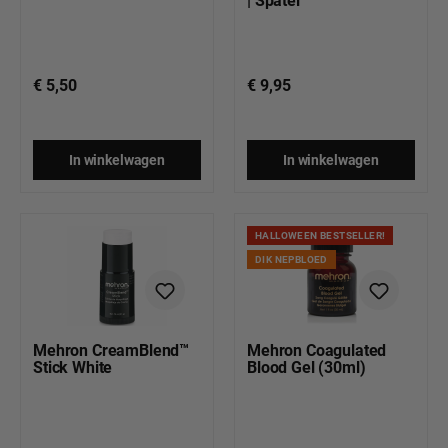
€ 5,50
€ 9,95
In winkelwagen
In winkelwagen
HALLOWEEN BESTSELLER!
DIK NEPBLOED
Mehron CreamBlend™
Mehron Coagulated
Stick White
Blood Gel (30ml)