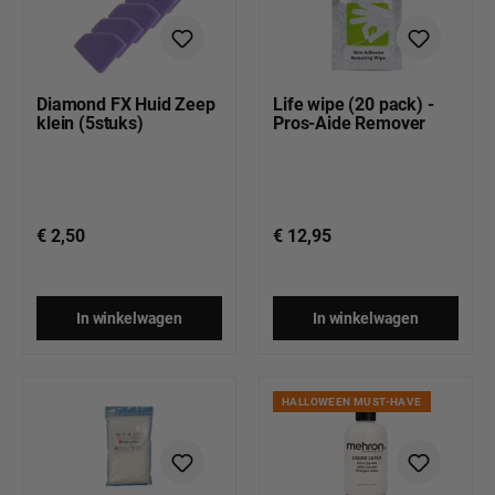
Diamond FX Huid Zeep
Life wipe (20 pack) -
klein (5stuks)
Pros-Aide Remover
€ 2,50
€ 12,95
In winkelwagen
In winkelwagen
HALLOWEEN MUST-HAVE