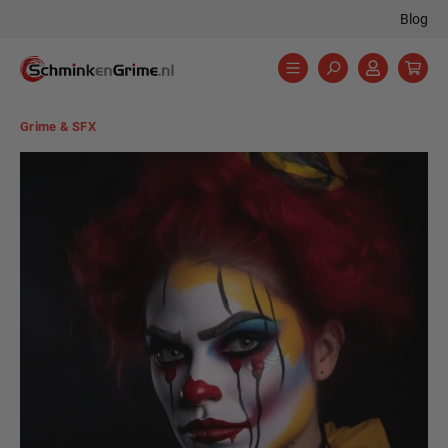
Blog
hoofdinhoud
Grime & SFX