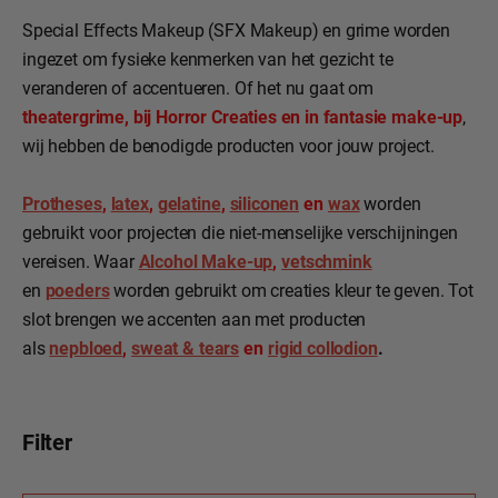
Special Effects Makeup (SFX Makeup) en grime worden
ingezet om fysieke kenmerken van het gezicht te
veranderen of accentueren. Of het nu gaat om
theatergrime, bij Horror Creaties en in fantasie make-up
,
wij hebben de benodigde producten voor jouw project.
Protheses
,
latex
,
gelatine
,
siliconen
en
wax
worden
gebruikt voor projecten die niet-menselijke verschijningen
vereisen. Waar
Alcohol Make-up
,
vetschmink
en
poeders
worden gebruikt om creaties kleur te geven. Tot
slot brengen we accenten aan met producten
als
nepbloed
,
sweat & tears
en
rigid collodion
.
Filter