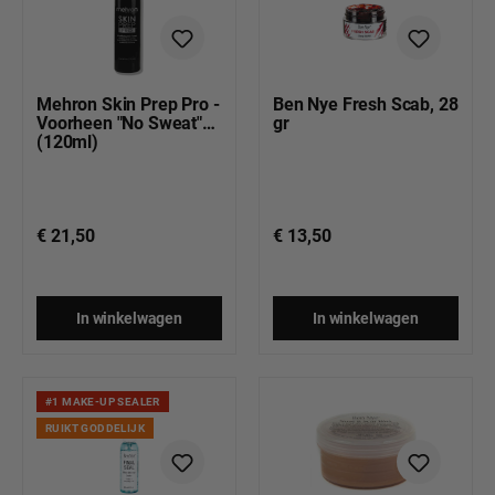
Mehron Skin Prep Pro -
Ben Nye Fresh Scab, 28
Voorheen "No Sweat"
gr
(120ml)
€ 21,50
€ 13,50
In winkelwagen
In winkelwagen
#1 MAKE-UP SEALER
RUIKT GODDELIJK