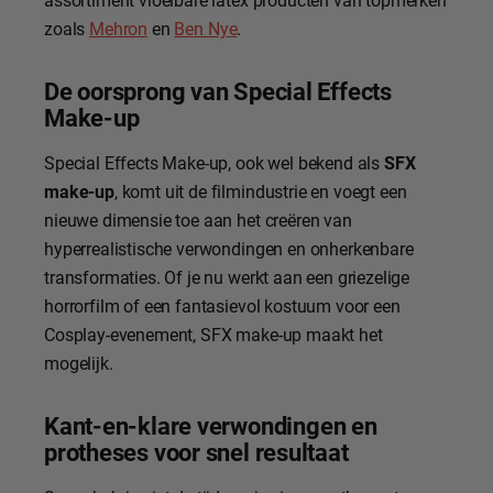
zoals
Mehron
en
Ben Nye
.
De oorsprong van Special Effects
Make-up
Special Effects Make-up, ook wel bekend als
SFX
make-up
, komt uit de filmindustrie en voegt een
nieuwe dimensie toe aan het creëren van
hyperrealistische verwondingen en onherkenbare
transformaties. Of je nu werkt aan een griezelige
horrorfilm of een fantasievol kostuum voor een
Cosplay-evenement, SFX make-up maakt het
mogelijk.
Kant-en-klare verwondingen en
protheses voor snel resultaat