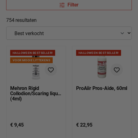
Filter
754 resultaten
HALLOWEEN BESTSELLER!
HALLOWEEN BESTSELLER!
VOOR MOOIE LITTEKENS
Mehron Rigid
ProAiir Pros-Aide, 60ml
Collodion/Scaring liquid
(4ml)
€ 9,45
€ 22,95