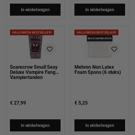
In winkelwagen
In winkelwagen
HALLOWEEN BESTSELLER!
HALLOWEEN BESTSELLER!
Scarecrow Small Sexy
Mehron Non Latex
Deluxe Vampire Fangs |
Foam Spons (6 stuks)
Vampiertanden
€ 27,99
€ 5,25
In winkelwagen
In winkelwagen