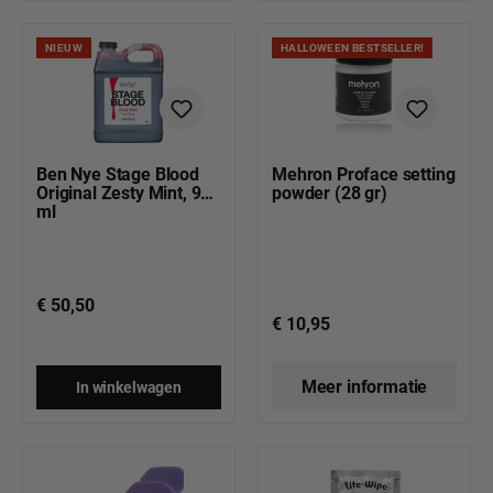
NIEUW
HALLOWEEN BESTSELLER!
Ben Nye Stage Blood
Mehron Proface setting
Original Zesty Mint, 946
powder (28 gr)
ml
€ 50,50
€ 10,95
Meer informatie
In winkelwagen