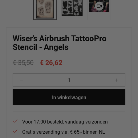
Wiser's Airbrush TattooPro
Stencil - Angels
€ 35,50
€ 26,62
Producthoeveelheid: Voer de gewenste 
In winkelwagen
Voor 17:00 besteld, vandaag verzonden
Gratis verzending v.a. € 65,- binnen NL