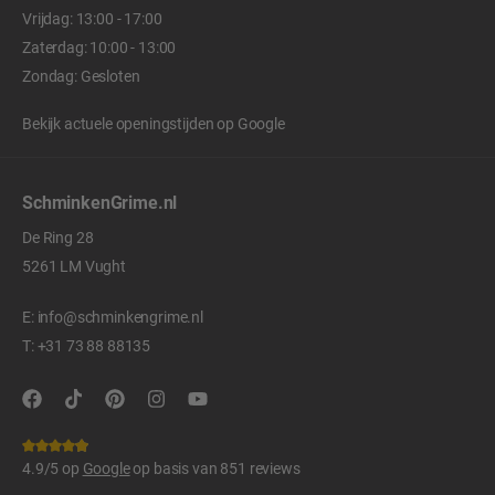
Vrijdag: 13:00 - 17:00
Zaterdag: 10:00 - 13:00
Zondag: Gesloten
Bekijk actuele openingstijden op
Google
SchminkenGrime.nl
De Ring 28
5261 LM Vught
E:
info@schminkengrime.nl
T:
+31 73 88 88135
4.9/5 op
Google
op basis van 851 reviews