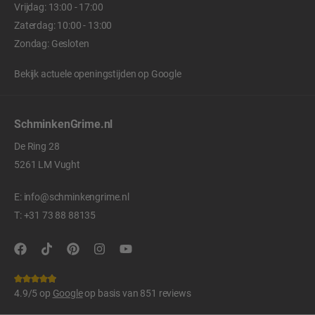
Vrijdag: 13:00 - 17:00
Zaterdag: 10:00 - 13:00
Zondag: Gesloten
Bekijk actuele openingstijden op
Google
SchminkenGrime.nl
De Ring 28
5261 LM Vught
E:
info@schminkengrime.nl
T:
+31 73 88 88135
4.9/5 op
Google
op basis van 851 reviews