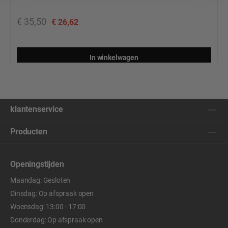
€ 35,50
€ 26,62
In winkelwagen
klantenservice
Producten
Openingstijden
Maandag: Gesloten
Dinsdag: Op afspraak open
Woensdag: 13:00 - 17:00
Donderdag: Op afspraak open