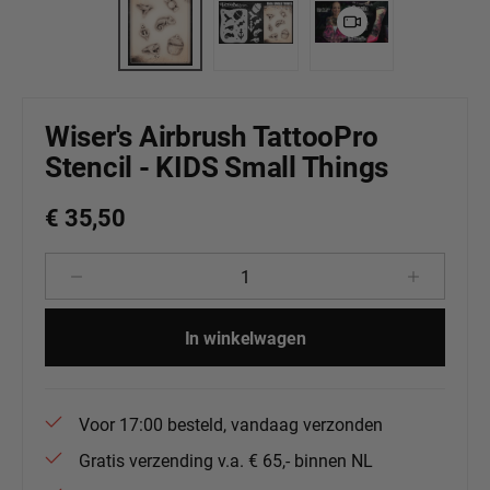
Wiser's Airbrush TattooPro
Stencil - KIDS Small Things
€ 35,50
Producthoeveelheid: Voer de gewenste 
In winkelwagen
Voor 17:00 besteld, vandaag verzonden
Gratis verzending v.a. € 65,- binnen NL