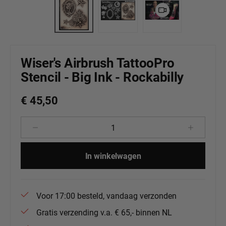
Wiser's Airbrush TattooPro
Stencil - Big Ink - Rockabilly
€ 45,50
Producthoeveelheid: Voer de gewenste 
In winkelwagen
Voor 17:00 besteld, vandaag verzonden
Gratis verzending v.a. € 65,- binnen NL