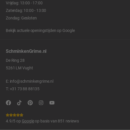
Vrijdag: 13:00 - 17:00
Zaterdag: 10:00 - 13:00
Zondag: Gesloten
Bekijk actuele openingstijden op
Google
SchminkenGrime.nl
De Ring 28
5261 LM Vught
E:
info@schminkengrime.nl
T:
+31 73 88 88135
4.9/5 op
Google
op basis van 851 reviews