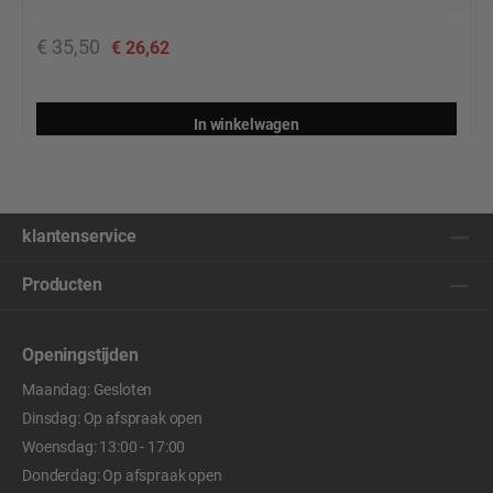
€ 35,50
€ 26,62
In winkelwagen
klantenservice
Producten
Openingstijden
Maandag: Gesloten
Dinsdag: Op afspraak open
Woensdag: 13:00 - 17:00
Donderdag: Op afspraak open