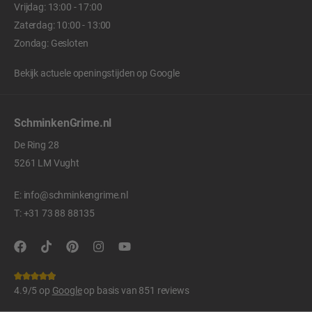
Vrijdag: 13:00 - 17:00
Zaterdag: 10:00 - 13:00
Zondag: Gesloten
Bekijk actuele openingstijden op
Google
SchminkenGrime.nl
De Ring 28
5261 LM Vught
E:
info@schminkengrime.nl
T:
+31 73 88 88135
4.9/5 op
Google
op basis van 851 reviews