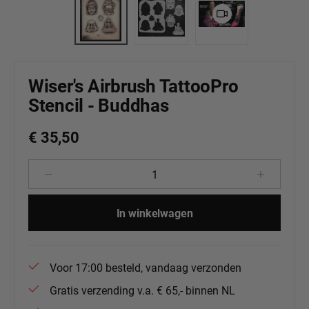
Wiser's Airbrush TattooPro
Stencil - Buddhas
€ 35,50
Producthoeveelheid: Voer de gewenste 
In winkelwagen
Voor 17:00 besteld, vandaag verzonden
Gratis verzending v.a. € 65,- binnen NL