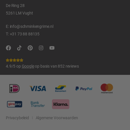
De Ring 28
5261 LM Vught
E:
info@schminkengrime.nl
T:
+31 73 88 88135
4.9/5 op
Google
op basis van 852 reviews
Privacybeleid
Algemene Voorwaarden