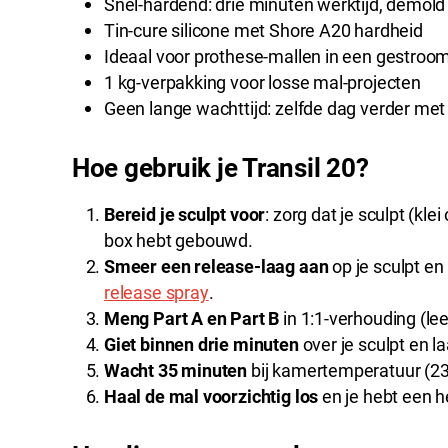
Snel-hardend: drie minuten werktijd, demol
Tin-cure silicone met Shore A20 hardheid
Ideaal voor prothese-mallen in een gestroom
1 kg-verpakking voor losse mal-projecten
Geen lange wachttijd: zelfde dag verder met
Hoe gebruik je Transil 20?
Bereid je sculpt voor
: zorg dat je sculpt (kle
box hebt gebouwd.
Smeer een release-laag aan
op je sculpt e
release spray
.
Meng Part A en Part B
in 1:1-verhouding (lee
Giet binnen drie minuten
over je sculpt en la
Wacht 35 minuten
bij kamertemperatuur (23
Haal de mal voorzichtig los
en je hebt een h