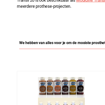
Transil 20 is ook beschikbaar als
Mouldlife Transi
meerdere prothese-projecten.
We hebben van alles voor je om de mooiste prosthe
Productgalerij overslaan