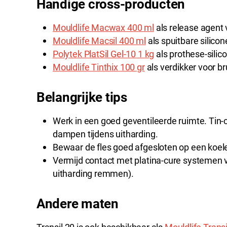
Handige cross-producten
Mouldlife Macwax 400 ml
als release agent 
Mouldlife Macsil 400 ml
als spuitbare silicon
Polytek PlatSil Gel-10 1 kg
als prothese-silico
Mouldlife Tinthix 100 gr
als verdikker voor b
Belangrijke tips
Werk in een goed geventileerde ruimte. Tin-c
dampen tijdens uitharding.
Bewaar de fles goed afgesloten op een koele
Vermijd contact met platina-cure systemen vó
uitharding remmen).
Andere maten