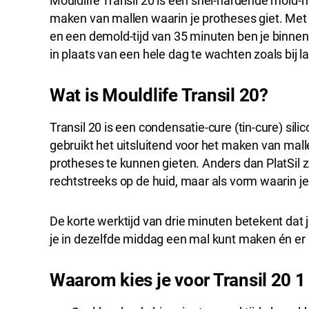
Mouldlife Transil 20 is een snel-hardende mold-m
maken van mallen waarin je protheses giet. Met 
en een demold-tijd van 35 minuten ben je binnen 
in plaats van een hele dag te wachten zoals bij
Wat is Mouldlife Transil 20?
Transil 20 is een condensatie-cure (tin-cure) si
gebruikt het uitsluitend voor het maken van mal
protheses te kunnen gieten. Anders dan PlatSil ze
rechtstreeks op de huid, maar als vorm waarin je
De korte werktijd van drie minuten betekent dat 
je in dezelfde middag een mal kunt maken én er 
Waarom kies je voor Transil 20 1