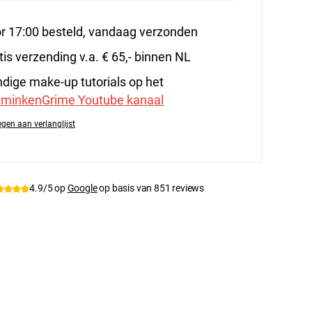
r 17:00 besteld, vandaag verzonden
tis verzending v.a. € 65,- binnen NL
dige make-up tutorials op het
minkenGrime Youtube kanaal
gen aan verlanglijst
tnummer:
ML-Transil-1kg
4.9/5 op
Google
op basis van 851 reviews