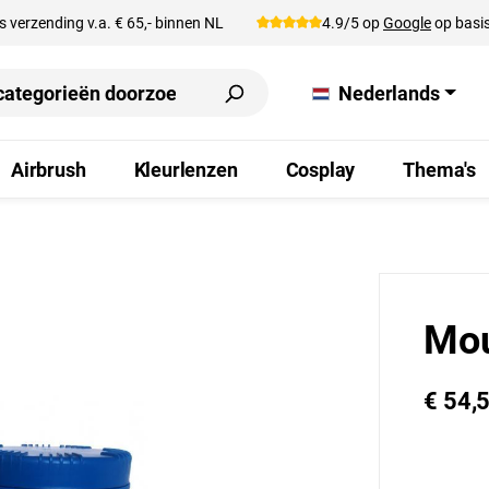
s verzending v.a. € 65,- binnen NL
4.9/5 op
Google
op basis
Nederlands
Airbrush
Kleurlenzen
Cosplay
Thema's
Mou
€ 54,