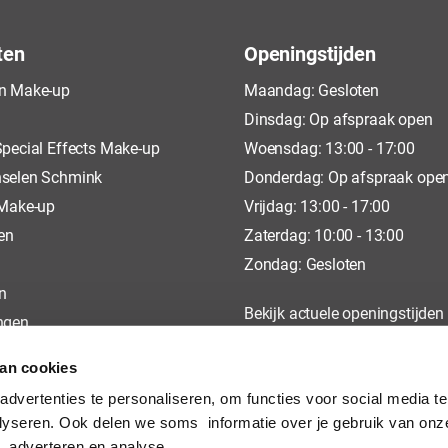
ten
Openingstijden
n Make-up
Maandag: Gesloten
Dinsdag: Op afspraak open
pecial Effects Make-up
Woensdag: 13:00 - 17:00
selen Schmink
Donderdag: Op afspraak ope
 Make-up
Vrijdag: 13:00 - 17:00
en
Zaterdag: 10:00 - 13:00
Zondag: Gesloten
n
Bekijk actuele openingstijden
ngen
op
Google
van cookies
dvertenties te personaliseren, om functies voor social media t
lyseren. Ook delen we soms informatie over je gebruik van onz
, adverteren en analyse.