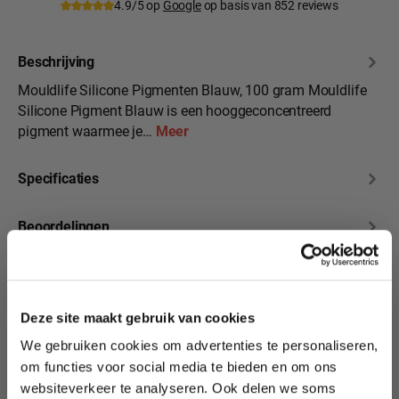
4.9/5 op
Google
op basis van 852 reviews
Beschrijving
Mouldlife Silicone Pigmenten Blauw, 100 gram Mouldlife
Silicone Pigment Blauw is een hooggeconcentreerd
pigment waarmee je…
Meer
Specificaties
Beoordelingen
10% korting?
Deze site maakt gebruik van cookies
We gebruiken cookies om advertenties te personaliseren,
Productgalerij overslaan
Lees als eerste over nieuwe producten,
Heb je onze andere
om functies voor social media te bieden en om ons
tutorials, aanbiedingen, evenementen,
Silicone Pigmenten
websiteverkeer te analyseren. Ook delen we soms