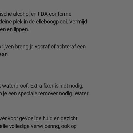
ische alcohol en FDA-conforme
leine plek in de elleboogplooi. Vermijd
en en lippen.
ijven breng je vooraf of achteraf een
aan.
waterproof. Extra fixer is niet nodig.
b je een speciale remover nodig. Water
ver voor gevoelige huid en gezicht
lle volledige verwijdering, ook op