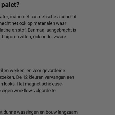
-palet?
water, maar met cosmetische alcohol of
 hecht het ook op materialen waar
elatine en stof. Eenmaal aangebracht is
t hij uren zitten, ook onder zware
 willen werken, én voor gevorderde
 zoeken. De 12 kleuren vervangen een
en looks. Het magnetische case-
 eigen workflow-volgorde te
met dunne wassingen en bouw langzaam