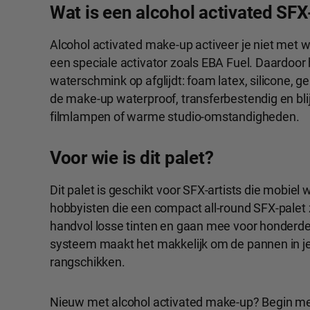
Wat is een alcohol activated SFX
Alcohol activated make-up activeer je niet met 
een speciale activator zoals EBA Fuel. Daardoor
waterschmink op afglijdt: foam latex, silicone, g
de make-up waterproof, transferbestendig en blijf
filmlampen of warme studio-omstandigheden.
Voor wie is dit palet?
Dit palet is geschikt voor SFX-artists die mobiel
hobbyisten die een compact all-round SFX-palet
handvol losse tinten en gaan mee voor honderd
systeem maakt het makkelijk om de pannen in je
rangschikken.
Nieuw met alcohol activated make-up? Begin 