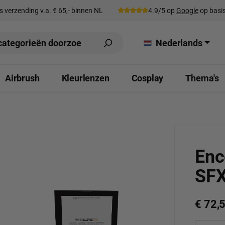
s verzending v.a. € 65,- binnen NL
4.9/5 op
Google
op basis
Nederlands
Airbrush
Kleurlenzen
Cosplay
Thema's
Enc
SFX
€ 72,