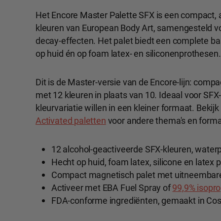
Het Encore Master Palette SFX is een compact, 
kleuren van European Body Art, samengesteld vo
decay-effecten. Het palet biedt een complete ba
op huid én op foam latex- en siliconenprothesen.
Dit is de Master-versie van de Encore-lijn: comp
met 12 kleuren in plaats van 10. Ideaal voor SFX
kleurvariatie willen in een kleiner formaat. Beki
Activated paletten
voor andere thema's en forma
12 alcohol-geactiveerde SFX-kleuren, water
Hecht op huid, foam latex, silicone en latex
Compact magnetisch palet met uitneembare
Activeer met EBA Fuel Spray of
99,9% isopro
FDA-conforme ingrediënten, gemaakt in Cost