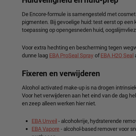
De Encore-formule is samengesteld met cosmet
pigmenten. Bij gevoelige huid: test eerst op een k
toepassing op opengesneden huid, oogslijmvliez
Voor extra hechting en bescherming tegen wegwr
dunne laag
EBA ProSeal Spray
of
EBA H2O Seal
Fixeren en verwijderen
Alcohol activated make-up is na drogen intrinsiek 
Voor het verwijderen aan het eind van de dag he
en zeep alleen werken hier niet.
EBA Unveil
- alcoholvrije, hydraterende remo
EBA Vapore
- alcohol-based remover voor sne