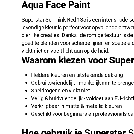
Aqua Face Paint
Superstar Schmink Red 135 is een intens rode s
levendige kleur is perfect voor opvallende ontw
dierlijke creaties. Dankzij de romige textuur is
goed te blenden voor scherpe lijnen en soepele 
vlekt niet en voelt licht aan op de huid.
Waarom kiezen voor Super
Heldere kleuren en uitstekende dekking
Gebruiksvriendelijk - makkelijk aan te bren
Sneldrogend en vlekt niet
Veilig & huidvriendelijk - voldoet aan EU-richt
Verkrijgbaar in matte & metallic kleuren
Geschikt voor beginners en professionals dan
Hoe gebruik je Superstar 