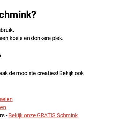
Schmink?
bruik.
een koele en donkere plek.
?
ak de mooiste creaties! Bekijk ook
selen
zen
rs -
Bekijk onze GRATIS Schmink