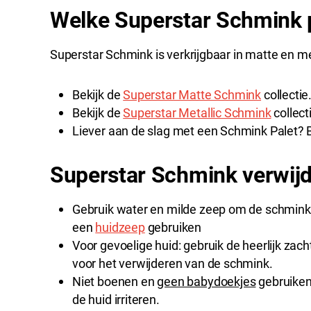
Welke Superstar Schmink p
Superstar Schmink is verkrijgbaar in matte en met
Bekijk de
Superstar Matte Schmink
collectie
Bekijk de
Superstar Metallic Schmink
collect
Liever aan de slag met een Schmink Palet? B
Superstar Schmink verwij
Gebruik water en milde zeep om de schmink t
een
huidzeep
gebruiken
Voor gevoelige huid: gebruik de heerlijk zac
voor het verwijderen van de schmink.
Niet boenen en
geen babydoekjes
gebruiken
de huid irriteren.