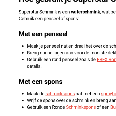
Superstar Schmink is een
waterschmink
, wat be
Gebruik een penseel of spons:
Met een penseel
Maak je penseel nat en draai het over de sc
Breng dunne lagen aan voor de mooiste dek
Gebruik een rond penseel zoals de
FBFX Ron
details.
Met een spons
Maak de
schminkspons
nat met een
spraybo
Wrijf de spons over de schmink en breng aan
Gebruik een Ronde
Schminkspons
of een
Bu