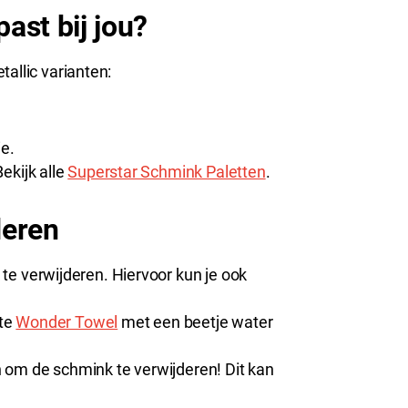
ast bij jou?
allic varianten:
.
ie.
ekijk alle
Superstar Schmink Paletten
.
deren
e verwijderen. Hiervoor kun je ook
hte
Wonder Towel
met een beetje water
 om de schmink te verwijderen! Dit kan