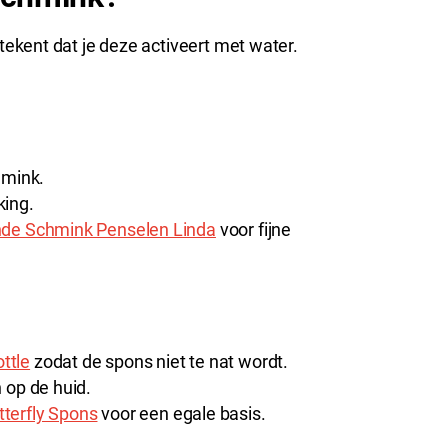
tekent dat je deze activeert met water.
hmink.
king.
de Schmink Penselen Linda
voor fijne
ttle
zodat de spons niet te nat wordt.
 op de huid.
tterfly Spons
voor een egale basis.