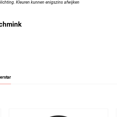
lichting. Kleuren kunnen enigszins afwijken
Schmink
erstar