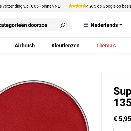
s verzending v.a. € 65,- binnen NL
4.9/5 op
Google
op basis
Nederlands
Airbrush
Kleurlenzen
Thema's
Sup
135
€ 5,9