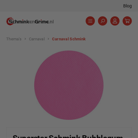
Blog
hoofdinhoud
Thema's
Carnaval
Carnaval Schmink
Afbeeldingengalerij overslaan