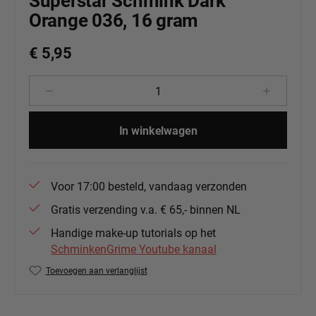
Superstar Schmink Dark
Orange 036, 16 gram
€ 5,95
Producthoeveelheid: Voer de gewenste 
In winkelwagen
Voor 17:00 besteld, vandaag verzonden
Gratis verzending v.a. € 65,- binnen NL
Handige make-up tutorials op het
SchminkenGrime Youtube kanaal
Toevoegen aan verlanglijst
Productnummer:
139-84.036