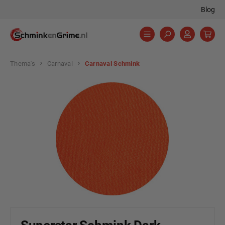
Blog
hoofdinhoud
Thema's
Carnaval
Carnaval Schmink
Afbeeldingengalerij overslaan