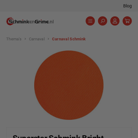
Blog
hoofdinhoud
Thema's
Carnaval
Carnaval Schmink
Afbeeldingengalerij overslaan