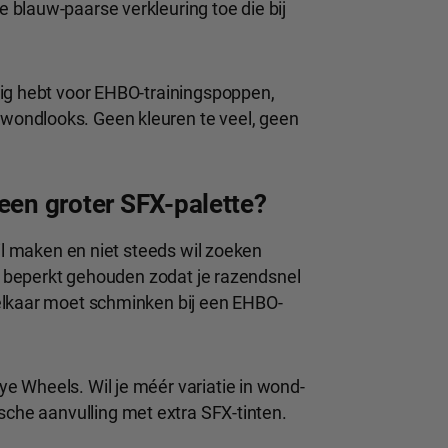
blauw-paarse verkleuring toe die bij
dig hebt voor EHBO-trainingspoppen,
ondlooks. Geen kleuren te veel, geen
een groter SFX-palette?
wil maken en niet steeds wil zoeken
st beperkt gehouden zodat je razendsnel
elkaar moet schminken bij een EHBO-
e Wheels. Wil je méér variatie in wond-
sche aanvulling met extra SFX-tinten.