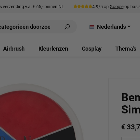
s verzending v.a. € 65,- binnen NL
4.9/5 op
Google
op basis
Nederlands
Airbrush
Kleurlenzen
Cosplay
Thema's
Ben
Sim
€ 33,