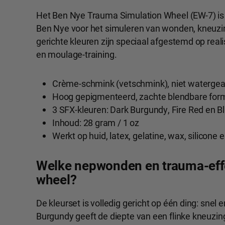
Het Ben Nye Trauma Simulation Wheel (EW-7) i
Ben Nye voor het simuleren van wonden, kneuzin
gerichte kleuren zijn speciaal afgestemd op real
en moulage-training.
Crème-schmink (vetschmink), niet watergea
Hoog gepigmenteerd, zachte blendbare for
3 SFX-kleuren: Dark Burgundy, Fire Red en B
Inhoud: 28 gram / 1 oz
Werkt op huid, latex, gelatine, wax, silicone
Welke nepwonden en trauma-effe
wheel?
De kleurset is volledig gericht op één ding: snel 
Burgundy geeft de diepte van een flinke kneuzing 