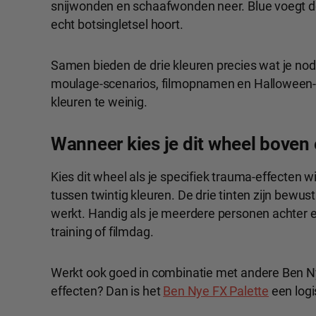
snijwonden en schaafwonden neer. Blue voegt de 
echt botsingletsel hoort.
Samen bieden de drie kleuren precies wat je no
moulage-scenarios, filmopnamen en Halloween-w
kleuren te weinig.
Wanneer kies je dit wheel boven 
Kies dit wheel als je specifiek trauma-effecten 
tussen twintig kleuren. De drie tinten zijn bewu
werkt. Handig als je meerdere personen achter 
training of filmdag.
Werkt ook goed in combinatie met andere Ben Ny
effecten? Dan is het
Ben Nye FX Palette
een logi