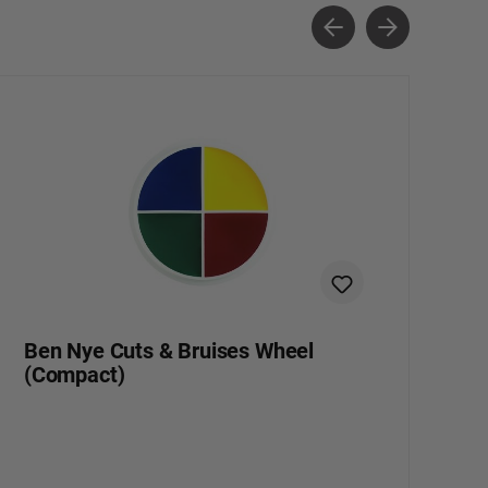
Ben Nye Cuts & Bruises Wheel
B
(Compact)
(