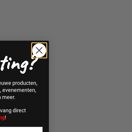
ting?
ieuwe producten,
n, evenementen,
n meer.
vang direct
ng
!