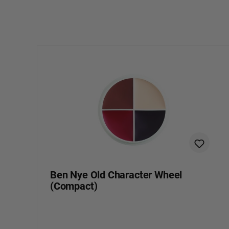
Productgalerij overslaan
Ben Nye Old Character Wheel
(Compact)