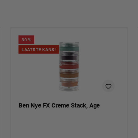
30
%
LAATSTE KANS!
Ben Nye FX Creme Stack, Age