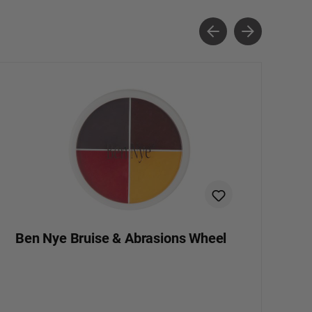
Ben Nye Bruise & Abrasions Wheel
B