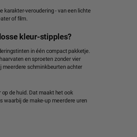
e karakter-veroudering - van een lichte
ater of film.
losse kleur-stipples?
deringstinten in één compact pakketje.
, haarvaten en sproeten zonder vier
 bij meerdere schminkbeurten achter
 op de huid. Dat maakt het ook
ies waarbij de make-up meerdere uren