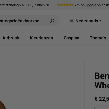
s verzending v.a. € 65,- binnen NL
4.9/5 op
Google
op basis
Nederlands
Airbrush
Kleurlenzen
Cosplay
Thema's
Ben
Whe
€ 22,