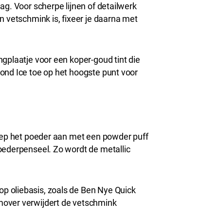
ag. Voor scherpe lijnen of detailwerk
n vetschmink is, fixeer je daarna met
gplaatje voor een koper-goud tint die
ond Ice toe op het hoogste punt voor
Dep het poeder aan met een powder puff
oederpenseel. Zo wordt de metallic
op oliebasis, zoals de Ben Nye Quick
mover verwijdert de vetschmink