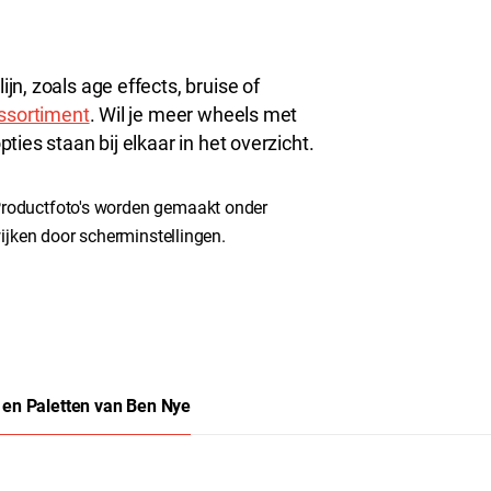
n, zoals age effects, bruise of
ssortiment
. Wil je meer wheels met
ies staan bij elkaar in het overzicht.
roductfoto's worden gemaakt onder
ijken door scherminstellingen.
 en Paletten van Ben Nye