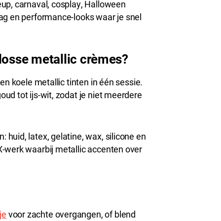
up, carnaval, cosplay, Halloween
ag en performance-looks waar je snel
 losse metallic crèmes?
en koele metallic tinten in één sessie.
d tot ijs-wit, zodat je niet meerdere
uid, latex, gelatine, wax, silicone en
X-werk waarbij metallic accenten over
je
voor zachte overgangen, of blend