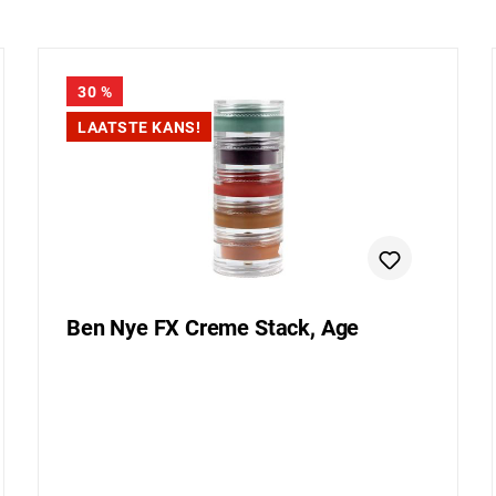
30
%
LAATSTE KANS!
Ben Nye FX Creme Stack, Age