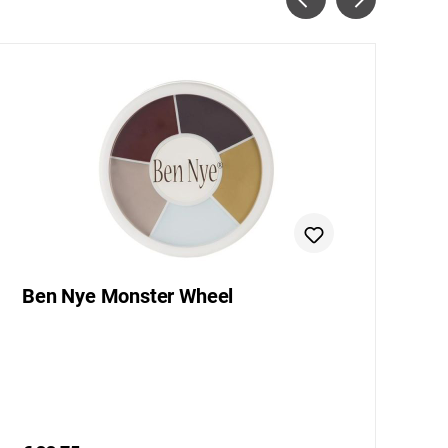
Ben Nye Monster Wheel
B