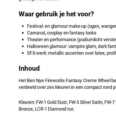
Waar gebruik je het voor?
Festival- en glamour make-up (ogen, wangen,
Carnaval, cosplay en fantasy looks
Theater en performance (podiumlicht verste
Halloween glamour: vampire glam, dark fan
SFX-werk: metallic accenten over latex, pro
Inhoud
Het Ben Nye Fireworks Fantasy Creme Wheel be
verdeeld over zes kleuren in een compact rond p
Kleuren: FW-1 Gold Dust, FW-3 Silver Satin, FW-
Bronze, LCR-1 Diamond Ice.