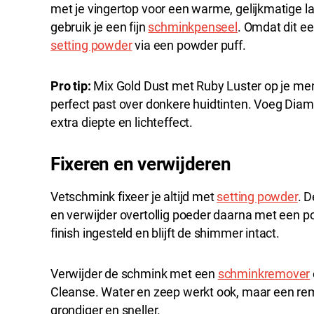
met je vingertop voor een warme, gelijkmatige la
gebruik je een fijn
schminkpenseel
. Omdat dit ee
setting powder
via een powder puff.
Pro tip:
Mix Gold Dust met Ruby Luster op je men
perfect past over donkere huidtinten. Voeg Diam
extra diepte en lichteffect.
Fixeren en verwijderen
Vetschmink fixeer je altijd met
setting powder
. 
en verwijder overtollig poeder daarna met een p
finish ingesteld en blijft de shimmer intact.
Verwijder de schmink met een
schminkremover
Cleanse. Water en zeep werkt ook, maar een re
grondiger en sneller.