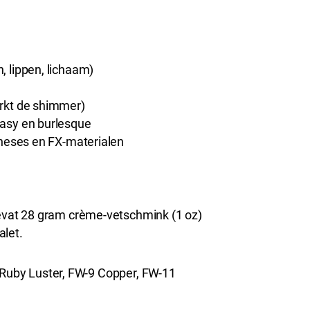
 lippen, lichaam)
rkt de shimmer)
tasy en burlesque
theses en FX-materialen
vat 28 gram crème-vetschmink (1 oz)
alet.
7 Ruby Luster, FW-9 Copper, FW-11