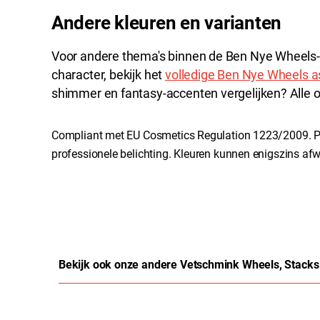
Andere kleuren en varianten
Voor andere thema's binnen de Ben Nye Wheels-lij
character, bekijk het
volledige Ben Nye Wheels a
shimmer en fantasy-accenten vergelijken? Alle opt
Compliant met EU Cosmetics Regulation 1223/2009. P
professionele belichting. Kleuren kunnen enigszins afw
Bekijk ook onze andere Vetschmink Wheels, Stacks
Productgalerij overslaan