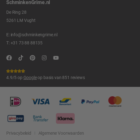
SchminkenGrime.nl
De Ring 28
5261 LM Vught
E:
info@schminkengrime.nl
T:
+31 73 88 88135
4.9/5 op
Google
op basis van 851 reviews
Privacybeleid
Algemene Voorwaarden