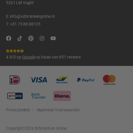
5261 LM Vught
E:
info@schminkengrime.nl
T:
+31 73 88 88135
4.9/5 op
Google
op basis van 851 reviews
Privacybeleid
Algemene Voorwaarden
Copyright 2026 Schmink en Grime