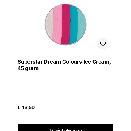
Superstar Dream Colours Ice Cream,
45 gram
€ 13,50
In winkelwagen