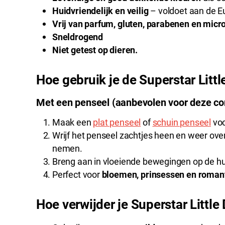
Huidvriendelijk en veilig
– voldoet aan de 
Vrij van parfum, gluten, parabenen en micro
Sneldrogend
Niet getest op dieren.
Hoe gebruik je de Superstar Litt
Met een penseel (aanbevolen voor deze co
Maak een
plat penseel
of
schuin penseel
voc
Wrijf het penseel zachtjes heen en weer ove
nemen.
Breng aan in vloeiende bewegingen op de hu
Perfect voor
bloemen, prinsessen en roman
Hoe verwijder je Superstar Littl