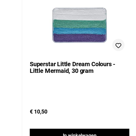
Superstar Little Dream Colours -
Little Mermaid, 30 gram
€ 10,50
In winkelwagen