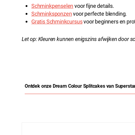
Schminkpenselen
voor fijne details.
Schminksponzen
voor perfecte blending.
Gratis Schminkcursus
voor beginners en pro
Let op: Kleuren kunnen enigszins afwijken door s
Ontdek onze Dream Colour Splitcakes van Superstar
Productgalerij overslaan