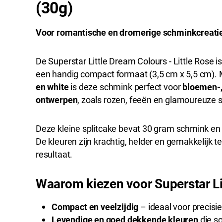
(30g)
Voor romantische en dromerige schminkcreati
De Superstar Little Dream Colours - Little Rose
een handig compact formaat (3,5 cm x 5,5 cm). 
en white
is deze schmink perfect voor
bloemen-,
ontwerpen
, zoals rozen, feeën en glamoureuze 
Deze kleine splitcake bevat 30 gram schmink en 
De kleuren zijn krachtig, helder en gemakkelijk 
resultaat.
Waarom kiezen voor Superstar Li
Compact en veelzijdig
– ideaal voor precis
Levendige en goed dekkende kleuren
die so