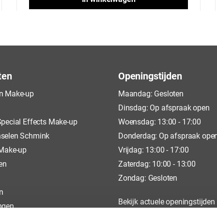
ten
Openingstijden
n Make-up
Maandag: Gesloten
Dinsdag: Op afspraak open
pecial Effects Make-up
Woensdag: 13:00 - 17:00
selen Schmink
Donderdag: Op afspraak ope
 Make-up
Vrijdag: 13:00 - 17:00
en
Zaterdag: 10:00 - 13:00
Zondag: Gesloten
n
Bekijk actuele openingstijden
ngen
op
Google