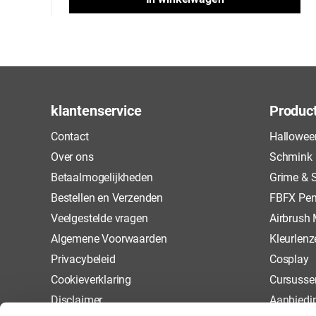
klantenservice
Produc
Contact
Hallowee
Over ons
Schmink
Betaalmogelijkheden
Grime & S
Bestellen en Verzenden
FBFX Pen
Veelgestelde vragen
Airbrush
Algemene Voorwaarden
Kleurlenz
Privacybeleid
Cosplay
Cookieverklaring
Cursusse
Disclaimer
Aanbiedi