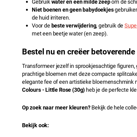
Gebruik
water en een milde zeep
om de schm
Niet boenen en geen babydoekjes
gebruiken
de huid irriteren.
Voor de
beste verwijdering
, gebruik de
Supe
met een beetje water (en zeep).
Bestel nu en creëer betoverend
Transformeer jezelf in sprookjesachtige figuren
prachtige bloemen met deze compacte splitcake.
elegante fee of een artistieke bloemenschmink
Colours - Little Rose (30g)
heb je de perfecte kle
Op zoek naar meer kleuren?
Bekijk de hele colle
Bekijk ook: