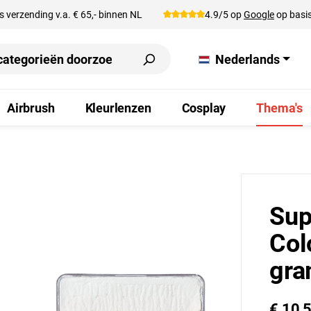
s verzending v.a. € 65,- binnen NL
4.9/5 op
Google
op basis
Nederlands
Airbrush
Kleurlenzen
Cosplay
Thema's
Sup
Col
gr
€ 10,