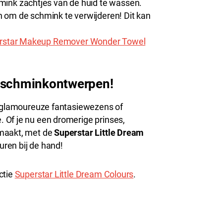
ink zachtjes van de huid te wassen.
 om de schmink te verwijderen! Dit kan
rstar Makeup Remover Wonder Towel
e schminkontwerpen!
, glamoureuze fantasiewezens of
 Of je nu een dromerige prinses,
 maakt, met de
Superstar Little Dream
uren bij de hand!
ctie
Superstar Little Dream Colours
.