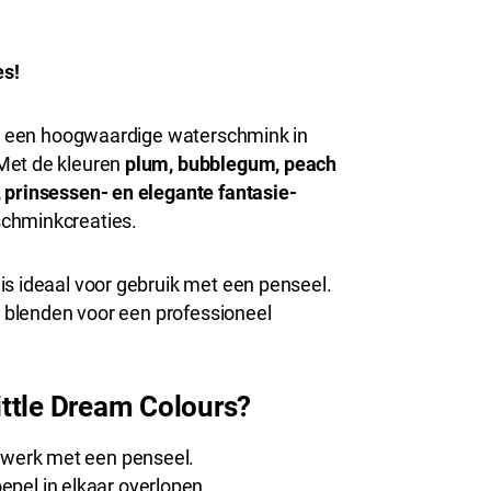
es!
 is een hoogwaardige waterschmink in
Met de kleuren
plum, bubblegum, peach
 prinsessen- en elegante fantasie-
schminkcreaties.
is ideaal voor gebruik met een penseel.
te blenden voor een professioneel
ttle Dream Colours?
iewerk met een penseel.
epel in elkaar overlopen.