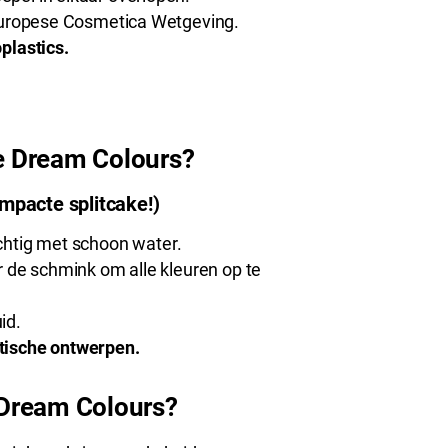
Europese Cosmetica Wetgeving.
plastics.
le Dream Colours?
mpacte splitcake!)
htig met schoon water.
r de schmink om alle kleuren op te
id.
tische ontwerpen.
e Dream Colours?