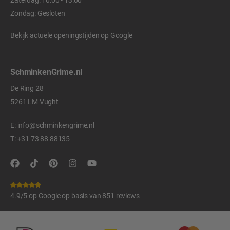
Zondag: Gesloten
Bekijk actuele openingstijden op
Google
SchminkenGrime.nl
De Ring 28
5261 LM Vught
E:
info@schminkengrime.nl
T:
+31 73 88 88135
4.9/5 op
Google
op basis van 851 reviews