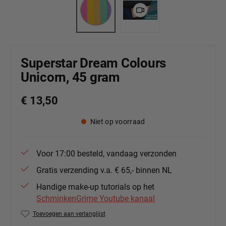
Superstar Dream Colours
Unicorn, 45 gram
€ 13,50
Niet op voorraad
Voor 17:00 besteld, vandaag verzonden
Gratis verzending v.a. € 65,- binnen NL
Handige make-up tutorials op het
SchminkenGrime Youtube kanaal
Toevoegen aan verlanglijst
Productnummer:
139-85.904