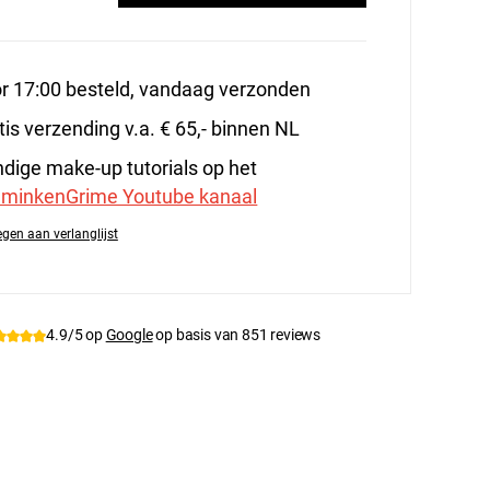
r 17:00 besteld, vandaag verzonden
tis verzending v.a. € 65,- binnen NL
dige make-up tutorials op het
minkenGrime Youtube kanaal
gen aan verlanglijst
tnummer:
PA-H-Pus
4.9/5 op
Google
op basis van 851 reviews