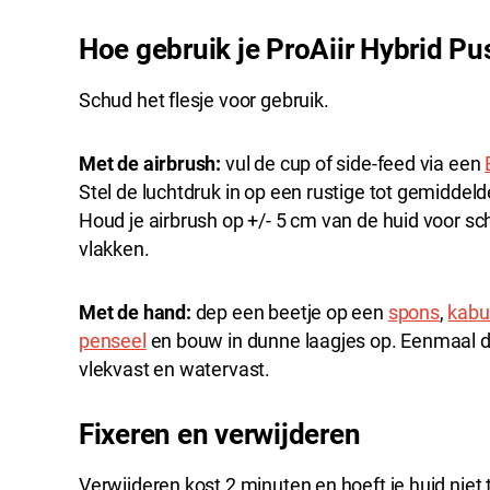
Hoe gebruik je ProAiir Hybrid Pu
Schud het flesje voor gebruik.
Met de airbrush:
vul de cup of side-feed via een
Stel de luchtdruk in op een rustige tot gemiddelde
Houd je airbrush op +/- 5 cm van de huid voor sc
vlakken.
Met de hand:
dep een beetje op een
spons
,
kabu
penseel
en bouw in dunne laagjes op. Eenmaal d
vlekvast en watervast.
Fixeren en verwijderen
Verwijderen kost 2 minuten en hoeft je huid niet te