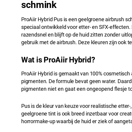
schmink
ProAiir Hybrid Pus is een geelgroene airbrush sc
speciaal ontwikkeld voor etter- en SFX-effecten
razendsnel en blijft op de huid zitten zonder uit
gebruik met de airbrush. Deze kleuren zijn ook 
Wat is ProAiir Hybrid?
ProAiir Hybrid is gemaakt van 100% cosmetisch
pigmenten. De formule bevat geen water.
Daardo
pigmenten niet en gaat een ongeopend flesje to
Pus is de kleur van keuze voor realistische ette
geelgroene tint is ook breed inzetbaar voor creat
horrormake-up waarbij de huid er ziek of aanget