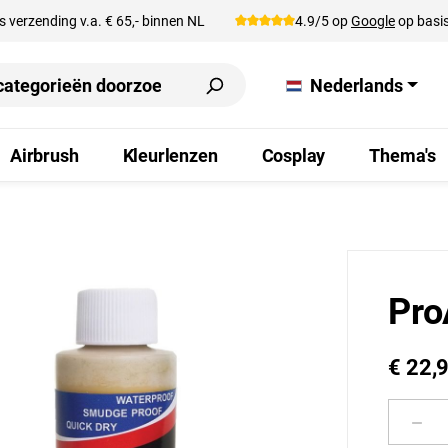
s verzending v.a. € 65,- binnen NL
4.9/5 op
Google
op basis
Nederlands
Airbrush
Kleurlenzen
Cosplay
Thema's
Pro
€ 22,
Produ