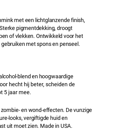
hmink met een lichtglanzende finish,
. Sterke pigmentdekking, droogt
lopen of vlekken. Ontwikkeld voor het
te gebruiken met spons en penseel.
 alcohol-blend en hoogwaardige
or hecht hij beter, scheiden de
t 5 jaar mee.
r-, zombie- en wond-effecten. De vunzige
ure-looks, vergiftigde huid en
ast uit moet zien. Made in USA.