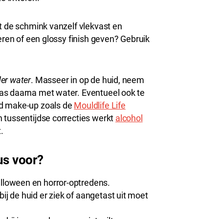
t de schmink vanzelf vlekvast en
eren of een glossy finish geven? Gebruik
er water
. Masseer in op de huid, neem
as daarna met water. Eventueel ook te
ed make-up zoals de
Mouldlife Life
 tussentijdse correcties werkt
alcohol
.
us voor?
alloween en horror-optredens.
ij de huid er ziek of aangetast uit moet