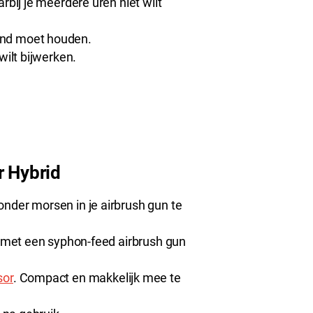
rbij je meerdere uren niet wilt
ond moet houden.
wilt bijwerken.
r Hybrid
onder morsen in je airbrush gun te
ct met een syphon-feed airbrush gun
sor
. Compact en makkelijk mee te