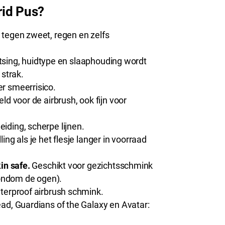
rid Pus?
tegen zweet, regen en zelfs
tsing, huidtype en slaaphouding wordt
 strak.
r smeerrisico.
ld voor de airbrush, ook fijn voor
ding, scherpe lijnen.
ing als je het flesje langer in voorraad
in safe.
Geschikt voor gezichtsschmink
rondom de ogen).
aterproof airbrush schmink.
d, Guardians of the Galaxy en Avatar: