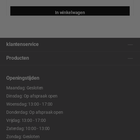
In winkelwagen
klantenservice
Producten
Openingstijden
Maandag: Gesloten
Dinsdag: Op afspraak open
Woensdag: 13:00 - 17:00
Donderdag: Op afspraak open
Vrijdag: 13:00 - 17:00
Zaterdag: 10:00 - 13:00
Zondag: Gesloten