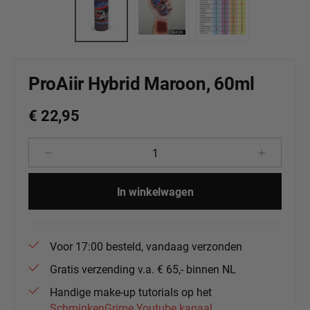
ProAiir Hybrid Maroon, 60ml
€ 22,95
Producthoeveelheid: Voer de gewenste 
In winkelwagen
Voor 17:00 besteld, vandaag verzonden
Gratis verzending v.a. € 65,- binnen NL
Handige make-up tutorials op het
SchminkenGrime Youtube kanaal