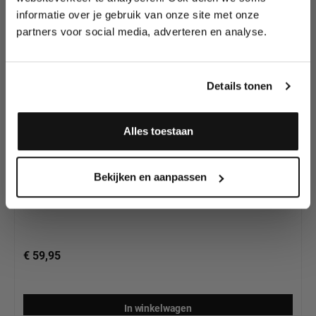
Oefenborden
wedstrijden en meer.
informatie over je gebruik van onze site met onze
partners voor social media, adverteren en analyse.
Meld je aan en ontvang direct
10% korting
!
Details tonen
Alles toestaan
Mehron Practice Head / Oefenhoofd
Ja, ik meld me aan
Bekijken en aanpassen
€ 59,95
In winkelwagen