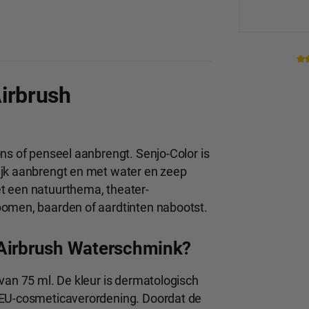
Produc
irbrush
ns of penseel aanbrengt. Senjo-Color is
ijk aanbrengt en met water en zeep
t een natuurthema, theater-
bomen, baarden of aardtinten nabootst.
 Airbrush Waterschmink?
van 75 ml. De kleur is dermatologisch
 EU-cosmeticaverordening. Doordat de