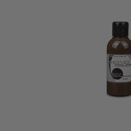
Afbeeldingengalerij overslaan