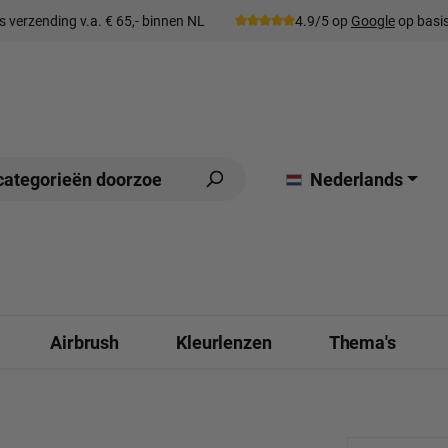
s verzending v.a. € 65,- binnen NL
4.9/5 op
Google
op basis
Nederlands
Airbrush
Kleurlenzen
Thema's