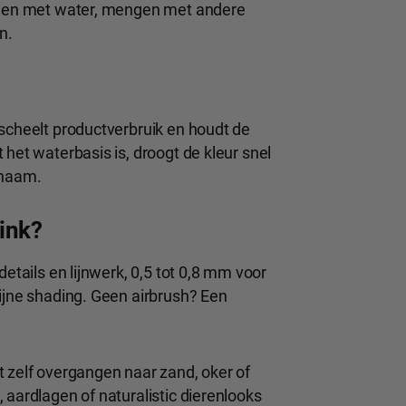
unnen met water, mengen met andere
n.
 scheelt productverbruik en houdt de
het waterbasis is, droogt de kleur snel
ichaam.
ink?
details en lijnwerk, 0,5 tot 0,8 mm voor
ijne shading. Geen airbrush? Een
t zelf overgangen naar zand, oker of
 aardlagen of naturalistic dierenlooks