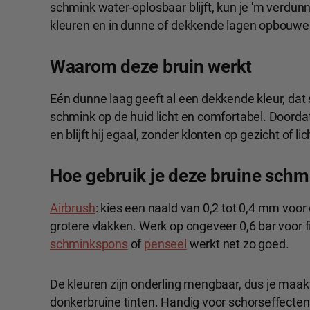
schmink water-oplosbaar blijft, kun je 'm verd
kleuren en in dunne of dekkende lagen opbouwe
Waarom deze bruin werkt
Eén dunne laag geeft al een dekkende kleur, dat
schmink op de huid licht en comfortabel. Doordat 
en blijft hij egaal, zonder klonten op gezicht of l
Hoe gebruik je deze bruine schm
Airbrush
: kies een naald van 0,2 tot 0,4 mm voor 
grotere vlakken. Werk op ongeveer 0,6 bar voor f
schminkspons
of
penseel
werkt net zo goed.
De kleuren zijn onderling mengbaar, dus je maak
donkerbruine tinten. Handig voor schorseffecten,