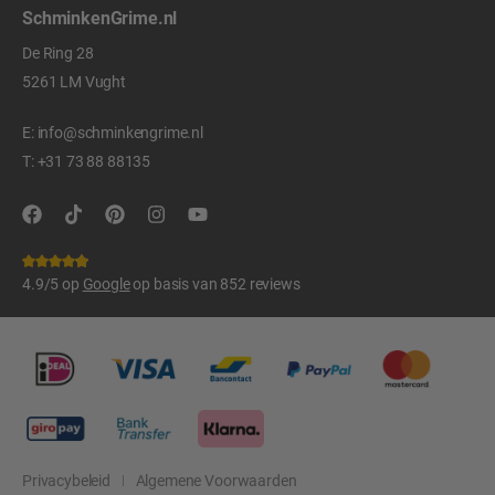
SchminkenGrime.nl
De Ring 28
5261 LM Vught
E:
info@schminkengrime.nl
T:
+31 73 88 88135
4.9/5 op
Google
op basis van 852 reviews
Privacybeleid
Algemene Voorwaarden