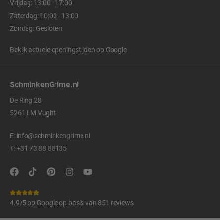
Vrijdag: 13:00 - 17:00
Zaterdag: 10:00 - 13:00
Zondag: Gesloten
Bekijk actuele openingstijden op
Google
SchminkenGrime.nl
De Ring 28
5261 LM Vught
E:
info@schminkengrime.nl
T:
+31 73 88 88135
4.9/5 op
Google
op basis van 851 reviews