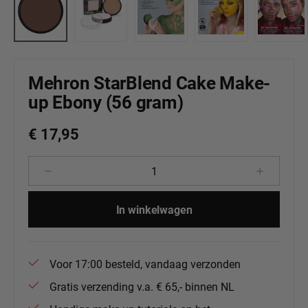
Mehron StarBlend Cake Make-
up Ebony (56 gram)
€ 17,95
Producthoeveelheid: Voer de gewenste 
In winkelwagen
Voor 17:00 besteld, vandaag verzonden
Gratis verzending v.a. € 65,- binnen NL