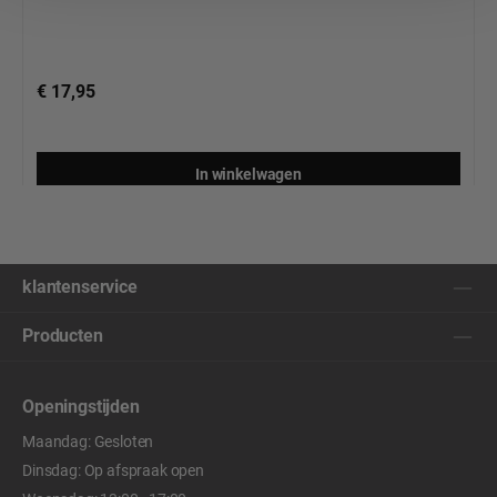
€ 17,95
In winkelwagen
klantenservice
Producten
Openingstijden
Maandag: Gesloten
Dinsdag: Op afspraak open