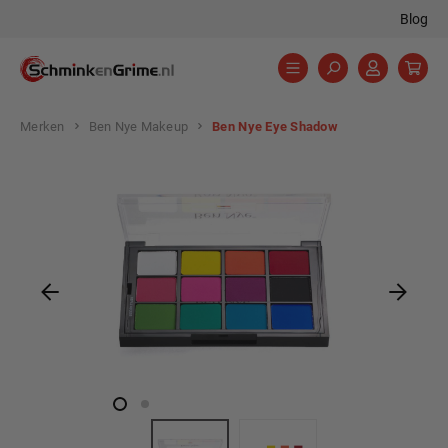
Blog
hoofdinhoud
Merken
Ben Nye Makeup
Ben Nye Eye Shadow
Afbeeldingengalerij overslaan