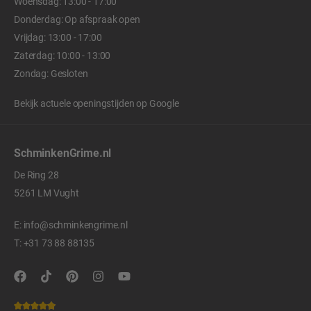
Woensdag: 13:00 - 17:00
Donderdag: Op afspraak open
Vrijdag: 13:00 - 17:00
Zaterdag: 10:00 - 13:00
Zondag: Gesloten
Bekijk actuele openingstijden op
Google
SchminkenGrime.nl
De Ring 28
5261 LM Vught
E:
info@schminkengrime.nl
T:
+31 73 88 88135