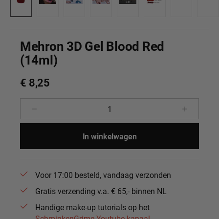
Mehron 3D Gel Blood Red
(14ml)
€ 8,25
Producthoeveelheid: Voer de gewenste 
In winkelwagen
Voor 17:00 besteld, vandaag verzonden
Gratis verzending v.a. € 65,- binnen NL
Handige make-up tutorials op het
SchminkenGrime Youtube kanaal