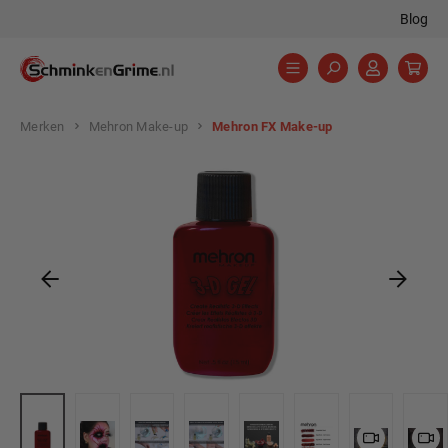
Blog
hoofdinhoud
Merken
Mehron Make-up
Mehron FX Make-up
Afbeeldingengalerij overslaan