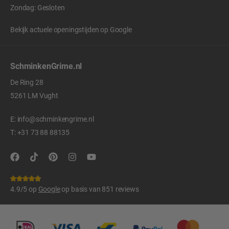
Zondag: Gesloten
Bekijk actuele openingstijden op
Google
SchminkenGrime.nl
De Ring 28
5261 LM Vught
E:
info@schminkengrime.nl
T:
+31 73 88 88135
4.9/5 op
Google
op basis van 851 reviews