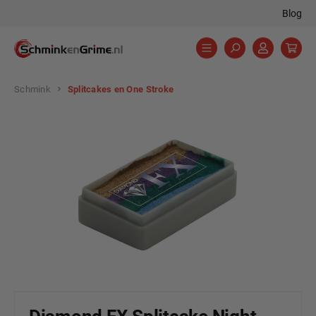
Blog
hoofdinhoud
Schmink
Splitcakes en One Stroke
Afbeeldingengalerij overslaan