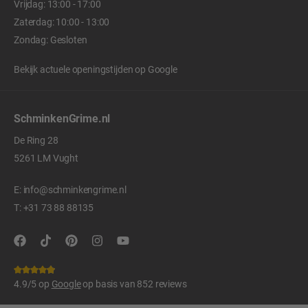
Vrijdag: 13:00 - 17:00
Zaterdag: 10:00 - 13:00
Zondag: Gesloten
Bekijk actuele openingstijden op
Google
SchminkenGrime.nl
De Ring 28
5261 LM Vught
E:
info@schminkengrime.nl
T:
+31 73 88 88135
4.9/5 op
Google
op basis van 852 reviews