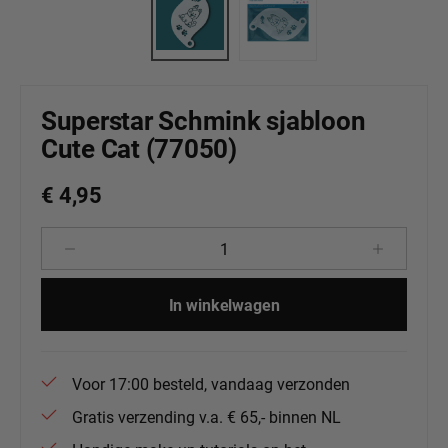
Superstar Schmink sjabloon
Cute Cat (77050)
€ 4,95
Producthoeveelheid: Voer de gewenste 
In winkelwagen
Voor 17:00 besteld, vandaag verzonden
Gratis verzending v.a. € 65,- binnen NL