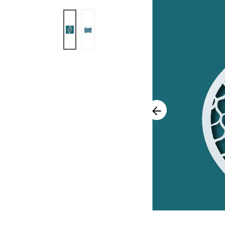
Afbeeldingengalerij overslaan