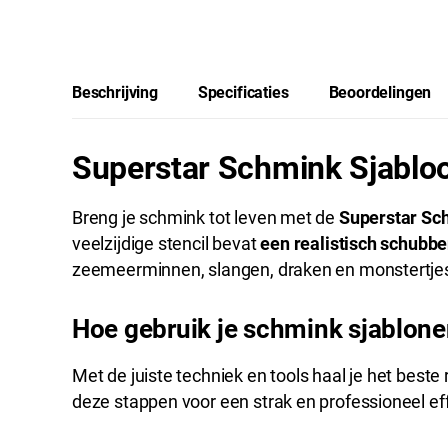
Beschrijving
Specificaties
Beoordelingen
Superstar Schmink Sjablo
Breng je schmink tot leven met de
Superstar Sc
veelzijdige stencil bevat
een realistisch schubb
zeemeerminnen, slangen, draken en monstertje
Hoe gebruik je schmink sjablon
Met de juiste techniek en tools haal je het beste 
deze stappen voor een strak en professioneel eff