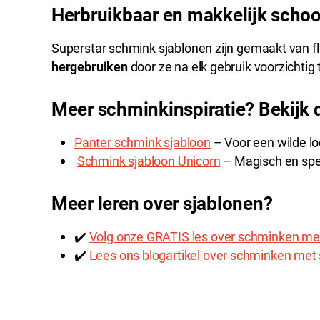
Herbruikbaar en makkelijk scho
Superstar schmink sjablonen zijn gemaakt van fl
hergebruiken
door ze na elk gebruik voorzichti
Meer schminkinspiratie? Bekijk 
Panter schmink sjabloon
– Voor een wilde lo
Schmink sjabloon Unicorn
– Magisch en spe
Meer leren over sjablonen?
✔️
Volg onze GRATIS les over schminken me
✔️
Lees ons blogartikel over schminken met