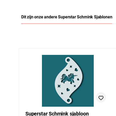
Dit zijn onze andere Superstar Schmink Sjablonen
Productgalerij overslaan
Superstar Schmink sjabloon