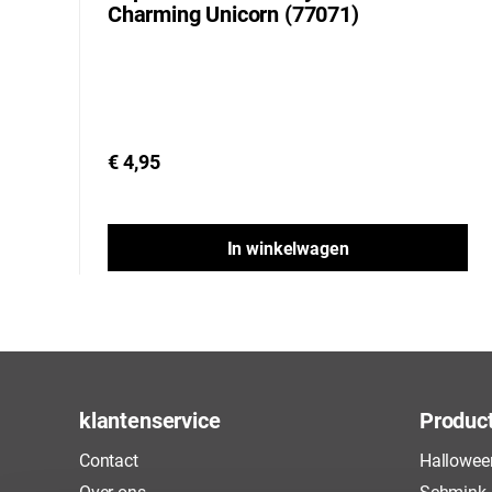
Charming Unicorn (77071)
€ 4,95
In winkelwagen
klantenservice
Produc
Contact
Hallowee
Over ons
Schmink