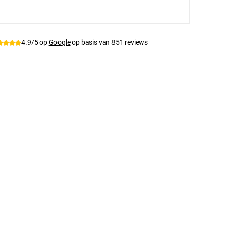
tnummer:
77004
4.9/5 op
Google
op basis van 851 reviews