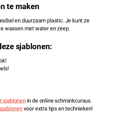
on te maken
exibel en duurzaam plastic. Je kunt ze
g te wassen met water en zeep.
deze sjablonen:
ok!
els!
t sjablonen
in de online schminkcursus.
 sjablonen
voor extra tips en technieken!