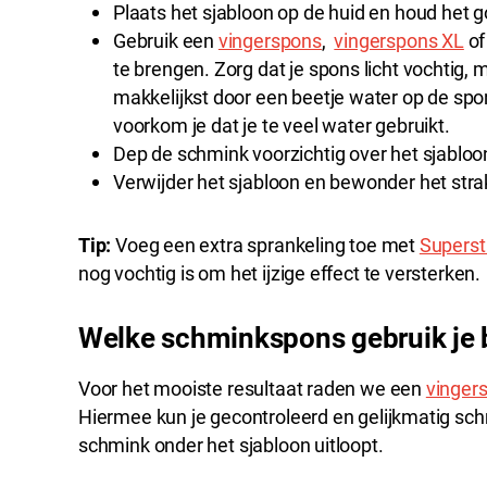
Plaats het sjabloon op de huid en houd het 
Gebruik een
vingerspons
,
vingerspons XL
of
te brengen. Zorg dat je spons licht vochtig, ma
makkelijkst door een beetje water op de sp
voorkom je dat je te veel water gebruikt.
Dep de schmink voorzichtig over het sjabloon
Verwijder het sjabloon en bewonder het stra
Tip:
Voeg een extra sprankeling toe met
Supersta
nog vochtig is om het ijzige effect te versterken.
Welke schminkspons gebruik je b
Voor het mooiste resultaat raden we een
vinger
Hiermee kun je gecontroleerd en gelijkmatig sc
schmink onder het sjabloon uitloopt.