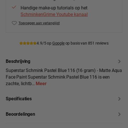
Handige make-up tutorials op het
SchminkenGrime Youtube kanaal
Toevoegen aan verlanglijst
Productnummer:
139-84.116
4.9/5 op
Google
op basis van 851 reviews
Beschrijving
Superstar Schmink Pastel Blue 116 (16 gram) - Matte Aqua
Face Paint Superstar Schmink Pastel Blue 116 is een
zachte, lichtb…
Meer
Specificaties
Beoordelingen