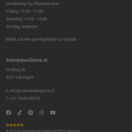
Donderdag: Op afspraak open
Vrijdag: 13:00 - 17:00
Zaterdag: 10:00 - 13:00
Zondag: Gesloten
Bekijk actuele openingstijden op
Google
SchminkenGrime.nl
De Ring 28
5261 LM Vught
E:
info@schminkengrime.nl
T:
+31 73 88 88135
4.9/5 op
Google
op basis van 851 reviews