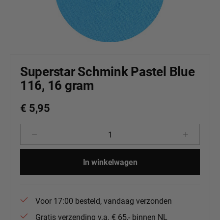
Superstar Schmink Pastel Blue
116, 16 gram
€ 5,95
Producthoeveelheid: Voer de gewenste 
In winkelwagen
Voor 17:00 besteld, vandaag verzonden
Gratis verzending v.a. € 65,- binnen NL