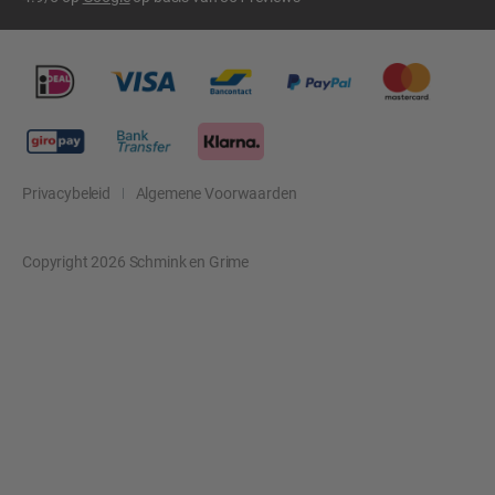
Privacybeleid
Algemene Voorwaarden
Copyright 2026 Schmink en Grime