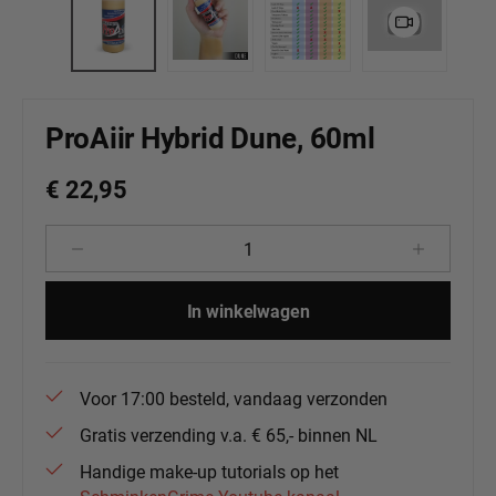
ProAiir Hybrid Dune, 60ml
€ 22,95
Producthoeveelheid: Voer de gewenste 
In winkelwagen
Voor 17:00 besteld, vandaag verzonden
Gratis verzending v.a. € 65,- binnen NL
Handige make-up tutorials op het