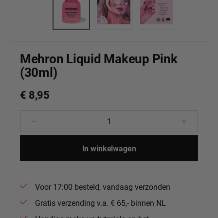
Mehron Liquid Makeup Pink
(30ml)
€ 8,95
Producthoeveelheid: Voer de gewenste 
In winkelwagen
Voor 17:00 besteld, vandaag verzonden
Gratis verzending v.a. € 65,- binnen NL