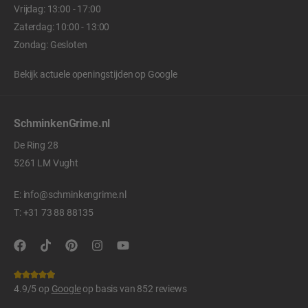
Vrijdag: 13:00 - 17:00
Zaterdag: 10:00 - 13:00
Zondag: Gesloten
Bekijk actuele openingstijden op
Google
SchminkenGrime.nl
De Ring 28
5261 LM Vught
E:
info@schminkengrime.nl
T:
+31 73 88 88135
4.9/5 op
Google
op basis van 852 reviews