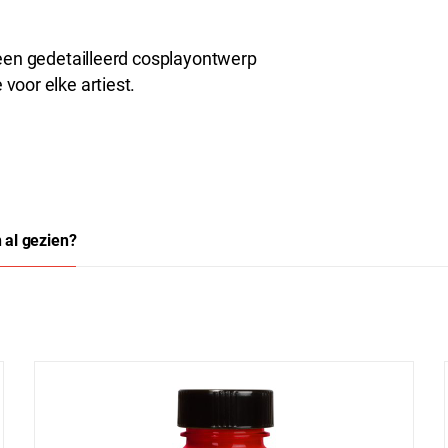
 een gedetailleerd cosplayontwerp
voor elke artiest.
 al gezien?