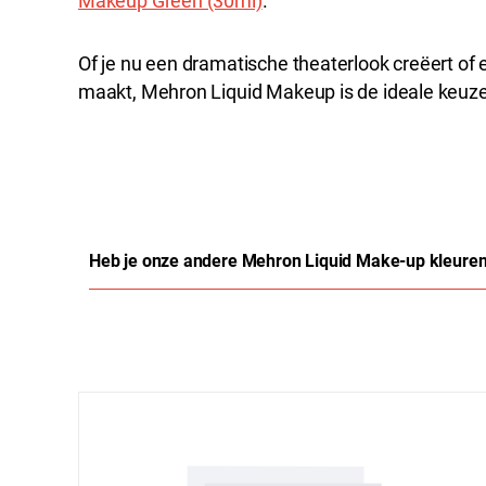
Makeup Green (30ml)
.
Of je nu een dramatische theaterlook creëert of
maakt, Mehron Liquid Makeup is de ideale keuze 
Heb je onze andere Mehron Liquid Make-up kleuren
Productgalerij overslaan