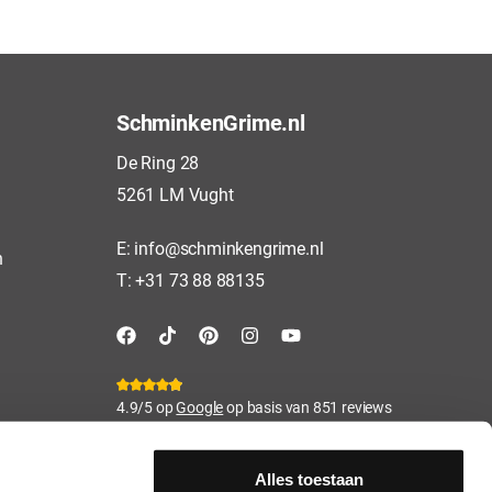
SchminkenGrime.nl
De Ring 28
5261 LM Vught
E:
info@schminkengrime.nl
n
T:
+31 73 88 88135
4.9/5 op
Google
op basis van 851 reviews
Alles toestaan