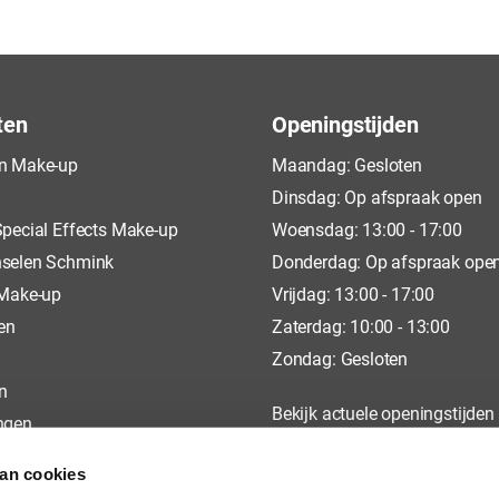
ten
Openingstijden
n Make-up
Maandag: Gesloten
Dinsdag: Op afspraak open
pecial Effects Make-up
Woensdag: 13:00 - 17:00
selen Schmink
Donderdag: Op afspraak ope
 Make-up
Vrijdag: 13:00 - 17:00
en
Zaterdag: 10:00 - 13:00
Zondag: Gesloten
n
Bekijk actuele openingstijden
ngen
op
Google
van cookies