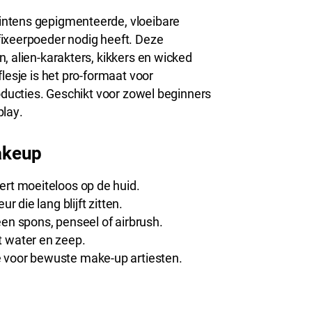
intens gepigmenteerde, vloeibare
fixeerpoeder nodig heeft. Deze
, alien-karakters, kikkers en wicked
lesje is het pro-formaat voor
roducties. Geschikt voor zowel beginners
play.
akeup
ert moeiteloos op de huid.
r die lang blijft zitten.
en spons, penseel of airbrush.
 water en zeep.
voor bewuste make-up artiesten.