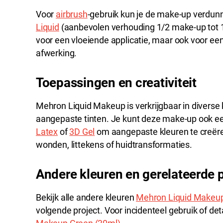
Voor
airbrush
-gebruik kun je de make-up verdu
Liquid
(aanbevolen verhouding 1/2 make-up tot 1/2
voor een vloeiende applicatie, maar ook voor ee
afwerking.
Toepassingen en creativiteit
Mehron Liquid Makeup is verkrijgbaar in divers
aangepaste tinten. Je kunt deze make-up ook
Latex
of
3D Gel
om aangepaste kleuren te creëren
wonden, littekens of huidtransformaties.
Andere kleuren en gerelateerde 
Bekijk alle andere kleuren
Mehron Liquid Makeu
volgende project. Voor incidenteel gebruik of det