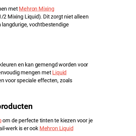
nnen met
Mehron Mixing
 Mixing Liquid). Dit zorgt niet alleen
n langdurige, vochtbestendige
e kleuren en kan gemengd worden voor
 eenvoudig mengen met
Liquid
 voor speciale effecten, zoals
producten
p
om de perfecte tinten te kiezen voor je
ail-werk is er ook
Mehron Liquid