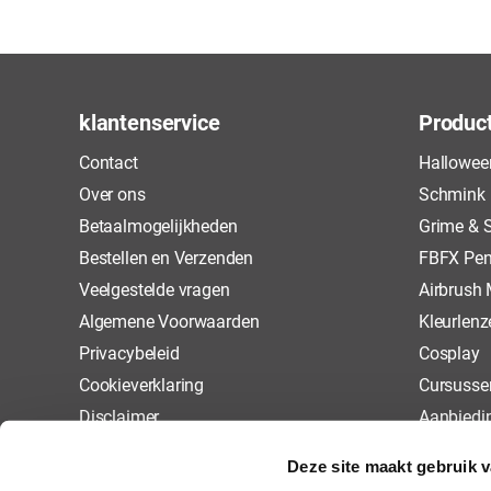
klantenservice
Produc
Contact
Hallowee
Over ons
Schmink
Betaalmogelijkheden
Grime & S
Bestellen en Verzenden
FBFX Pen
Veelgestelde vragen
Airbrush
Algemene Voorwaarden
Kleurlenz
Privacybeleid
Cosplay
Cookieverklaring
Cursusse
Disclaimer
Aanbiedi
Retourneren
Deze site maakt gebruik 