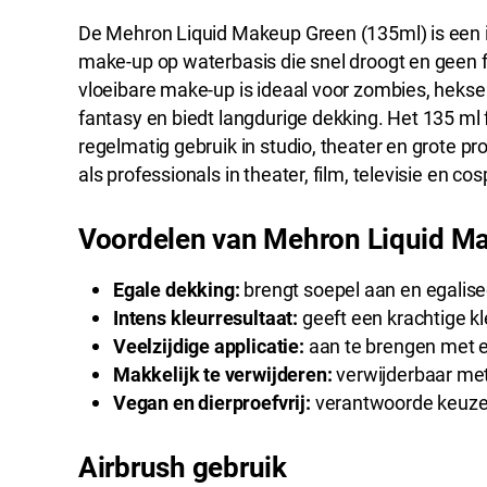
De Mehron Liquid Makeup Green (135ml) is een 
make-up op waterbasis die snel droogt en geen 
vloeibare make-up is ideaal voor zombies, heksen
fantasy en biedt langdurige dekking. Het 135 ml f
regelmatig gebruik in studio, theater en grote p
als professionals in theater, film, televisie en cos
Voordelen van Mehron Liquid M
Egale dekking:
brengt soepel aan en egalise
Intens kleurresultaat:
geeft een krachtige kleu
Veelzijdige applicatie:
aan te brengen met e
Makkelijk te verwijderen:
verwijderbaar met
Vegan en dierproefvrij:
verantwoorde keuze 
Airbrush gebruik