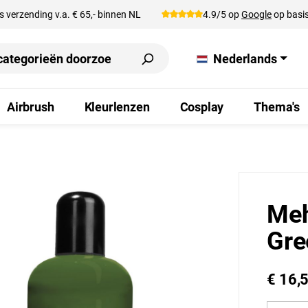
s verzending v.a. € 65,- binnen NL
4.9/5 op
Google
op basis
Nederlands
Airbrush
Kleurlenzen
Cosplay
Thema's
Meh
Gre
€ 16,