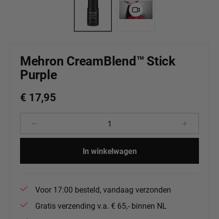
Mehron CreamBlend™ Stick
Purple
€ 17,95
Producthoeveelheid: Voer de gewenste 
In winkelwagen
Voor 17:00 besteld, vandaag verzonden
Gratis verzending v.a. € 65,- binnen NL