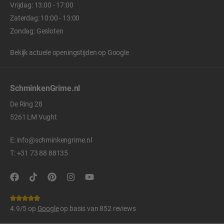
Vrijdag: 13:00 - 17:00
Zaterdag: 10:00 - 13:00
Zondag: Gesloten
Bekijk actuele openingstijden op
Google
SchminkenGrime.nl
De Ring 28
5261 LM Vught
E:
info@schminkengrime.nl
T:
+31 73 88 88135
4.9/5 op
Google
op basis van 852 reviews