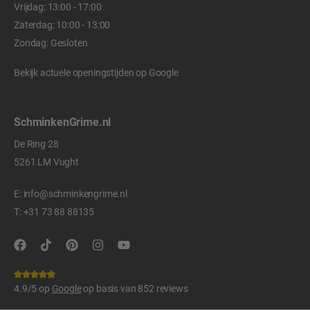
Vrijdag: 13:00 - 17:00
Zaterdag: 10:00 - 13:00
Zondag: Gesloten
Bekijk actuele openingstijden op
Google
SchminkenGrime.nl
De Ring 28
5261 LM Vught
E:
info@schminkengrime.nl
T:
+31 73 88 88135
4.9/5 op
Google
op basis van 852 reviews