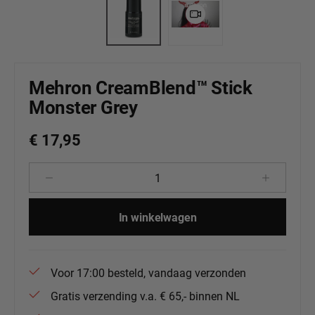
Mehron CreamBlend™ Stick
Monster Grey
€ 17,95
Producthoeveelheid: Voer de gewenste 
In winkelwagen
Voor 17:00 besteld, vandaag verzonden
Gratis verzending v.a. € 65,- binnen NL