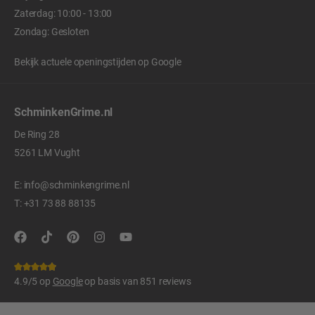
Zaterdag: 10:00 - 13:00
Zondag: Gesloten
Bekijk actuele openingstijden op
Google
SchminkenGrime.nl
De Ring 28
5261 LM Vught
E:
info@schminkengrime.nl
T:
+31 73 88 88135
4.9/5 op
Google
op basis van 851 reviews