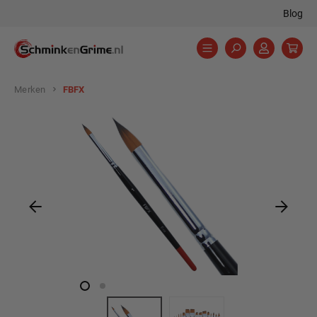
Blog
hoofdinhoud
Merken
FBFX
Afbeeldingengalerij overslaan