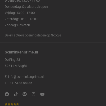
Woensdag: 13:00 - 17:00
Donderdag: Op afspraak open
Vrijdag: 13:00 - 17:00
Zaterdag: 10:00 - 13:00
Zondag: Gesloten
Bekijk actuele openingstijden op
Google
SchminkenGrime.nl
De Ring 28
5261 LM Vught
E:
info@schminkengrime.nl
T:
+31 73 88 88135