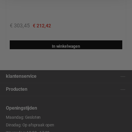
€ 303,45
€ 212,42
In winkelwagen
klantenservice
Producten
Openingstijden
Maandag: Gesloten
Dinsdag: Op afspraak open