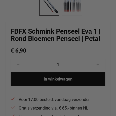
FBFX Schmink Penseel Eva 1 |
Rond Bloemen Penseel | Petal
€ 6,90
Producthoeveelheid: Voer de gewenste 
In winkelwagen
Voor 17:00 besteld, vandaag verzonden
Gratis verzending v.a. € 65,- binnen NL