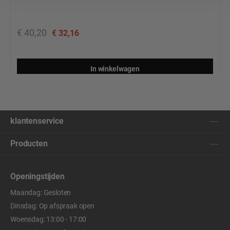
€ 40,20
€ 32,16
In winkelwagen
klantenservice
Producten
Openingstijden
Maandag: Gesloten
Dinsdag: Op afspraak open
Woensdag: 13:00 - 17:00