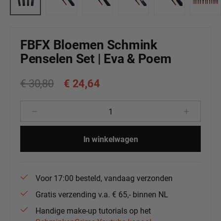
FBFX Bloemen Schmink
Penselen Set | Eva & Poem
€ 30,80
€ 24,64
Producthoeveelheid: Voer de gewenste 
In winkelwagen
Voor 17:00 besteld, vandaag verzonden
Gratis verzending v.a. € 65,- binnen NL
Handige make-up tutorials op het