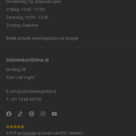
Donderdag: Op afspraak open
Vrijdag: 13:00 - 17:00
Zaterdag: 10:00 - 13:00
Zondag: Gesloten
Bekijk actuele openingstijden op
Google
SchminkenGrime.nl
De Ring 28
5261 LM Vught
E:
info@schminkengrime.nl
T:
+31 73 88 88135
4.9/5 op
Google
op basis van 852 reviews