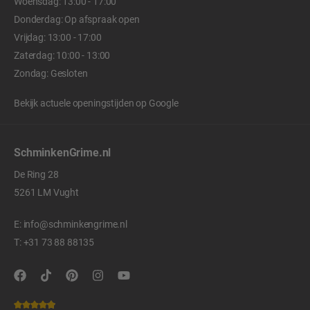
Woensdag: 13:00 - 17:00
Donderdag: Op afspraak open
Vrijdag: 13:00 - 17:00
Zaterdag: 10:00 - 13:00
Zondag: Gesloten
Bekijk actuele openingstijden op
Google
SchminkenGrime.nl
De Ring 28
5261 LM Vught
E:
info@schminkengrime.nl
T:
+31 73 88 88135