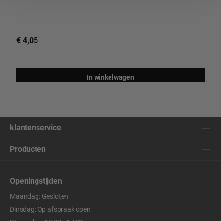
€ 4,05
In winkelwagen
klantenservice
Producten
Openingstijden
Maandag: Gesloten
Dinsdag: Op afspraak open