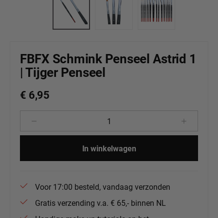
FBFX Schmink Penseel Astrid 1
| Tijger Penseel
€ 6,95
Producthoeveelheid: Voer de gewenste 
In winkelwagen
Voor 17:00 besteld, vandaag verzonden
Gratis verzending v.a. € 65,- binnen NL