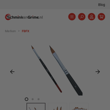
Blog
hoofdinhoud
Merken
FBFX
Afbeeldingengalerij overslaan