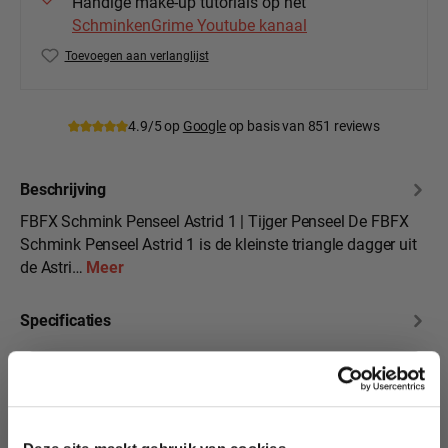
Handige make-up tutorials op het
SchminkenGrime Youtube kanaal
Toevoegen aan verlanglijst
Productnummer:
FBFX-Br-Tb1
4.9/5 op
Google
op basis van 851 reviews
Beschrijving
FBFX Schmink Penseel Astrid 1 | Tijger Penseel De FBFX
Schmink Penseel Astrid 1 is de kleinste triangle dagger uit
de Astri…
Meer
Specificaties
Beoordelingen
10% korting?