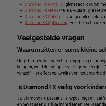
Diamond FX Metallic
- glanzende kleuren me
Diamond FX Neon
- felle UV/blacklight kleu
Diamond FX Paletten
- voorgestelde sets voo
Diamond FX Splitcakes
- voor het schminke
Veelgestelde vragen
Waarom zitten er soms kleine sc
Hoge temperatuurverschillen bij opslag of trans
krimpen, wat leidt tot oppervlakkige scheurtjes. 
vanzelf. Het effect op kwaliteit en houdbaarheid i
Is Diamond FX veilig voor kinder
Ja, Diamond FX Essential is hypoallergeen, parfum
en bevat geen dierlijke ingrediënten. De Essentia