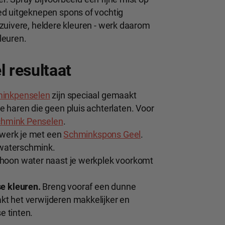
ed uitgeknepen spons of vochtig
zuivere, heldere kleuren - werk daarom
leuren.
l resultaat
inkpenselen
zijn speciaal gemaakt
 haren die geen pluis achterlaten. Voor
hmink Penselen
.
 werk je met een
Schminkspons Geel
.
 waterschmink.
hoon water naast je werkplek voorkomt
e kleuren.
Breng vooraf een dunne
akt het verwijderen makkelijker en
e tinten.