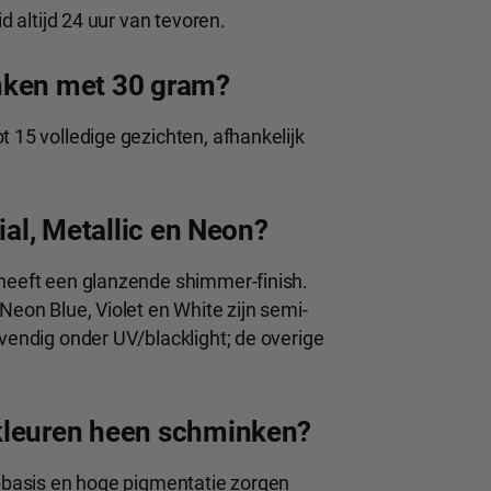
d altijd 24 uur van tevoren.
nken met 30 gram?
t 15 volledige gezichten, afhankelijk
ial, Metallic en Neon?
 heeft een glanzende shimmer-finish.
Neon Blue, Violet en White zijn semi-
evendig onder UV/blacklight; de overige
kleuren heen schminken?
x-basis en hoge pigmentatie zorgen