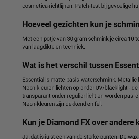
cosmetica-richtlijnen. Patch-test bij gevoelige hui
Hoeveel gezichten kun je schmi
Met een potje van 30 gram schmink je circa 10 to
van laagdikte en techniek.
Wat is het verschil tussen Essent
Essential is matte basis-waterschmink. Metallic
Neon kleuren lichten op onder UV/blacklight - de 
transparant onder regulier licht en worden pas l
Neon-kleuren zijn dekkend en fel.
Kun je Diamond FX over andere 
Ja, dat is juist een van de sterke punten. De wa