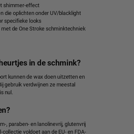
t shimmer-effect
ren die oplichten onder UV/blacklight
r specifieke looks
n met de One Stroke schminktechniek
heurtjes in de schmink?
port kunnen de wax doen uitzetten en
Bij gebruik verdwijnen ze meestal
s nul.
en?
-, paraben- en lanolinevrij, glutenvrij
l-collectie voldoet aan de EU- en FDA-