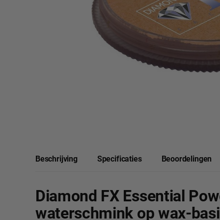
Beschrijving
Specificaties
Beoordelingen
Diamond FX Essential Powd
waterschmink op wax-basi