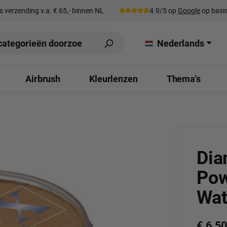
s verzending v.a. € 65,- binnen NL
4.9/5 op
Google
op basis
Nederlands
Airbrush
Kleurlenzen
Thema's
Dia
Pow
Wat
€ 6,5